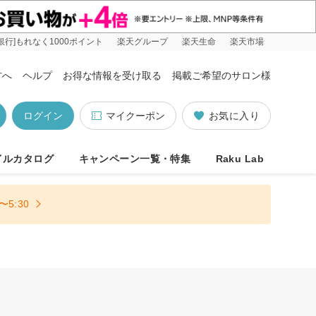
銀行]もれなく1000ポイント
楽天グループ
楽天生命
楽天市場
方へ
ヘルプ
お得な情報を受け取る
掲載ご希望のサロン様
ログイン
マイクーポン
お気に入り
イルカタログ
キャンペーン一覧・特集
Raku Lab
5:30
り