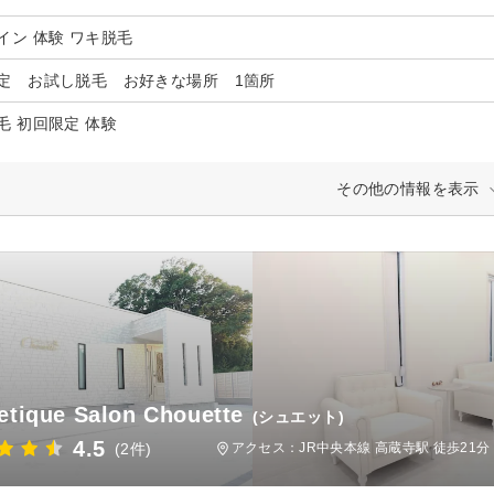
イン 体験 ワキ脱毛
定 お試し脱毛 お好きな場所 1箇所
毛 初回限定 体験
その他の情報を表示
etique Salon Chouette
(シュエット)
4.5
(2件)
アクセス：JR中央本線 高蔵寺駅 徒歩21分