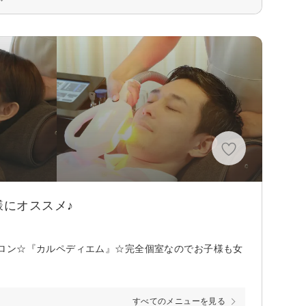
にオススメ♪
ロン☆『カルペディエム』☆完全個室なのでお子様も女
すべてのメニューを見る