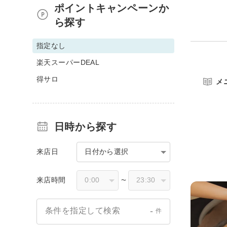
ポイントキャンペーンか
ら探す
指定なし
楽天スーパーDEAL
得サロ
メ
日時から探す
来店日
日付から選択
来店時間
〜
-
条件を指定して検索
件