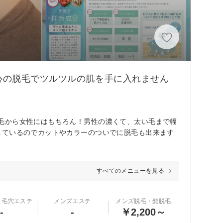
心の脱毛でツルツルの肌を手に入れません
毛から女性にはもちろん！男性の濃くて、太い毛まで幅
しているのでカットやカラーのついでに脱毛も出来ます
すべてのメニューを見る
・毛穴エステ
メンズエステ
メンズ脱毛・髭脱毛
-
-
￥2,200～