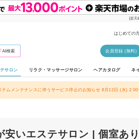
[楽天
はじめての
AI検索
会員登録 (無料)
テサロン
リラク・マッサージサロン
ヘアカタログ
ネ
ステムメンテナンスに伴うサービス停止のお知らせ 8月12日 (水) 2:00〜
安いエステサロン | 個室あ