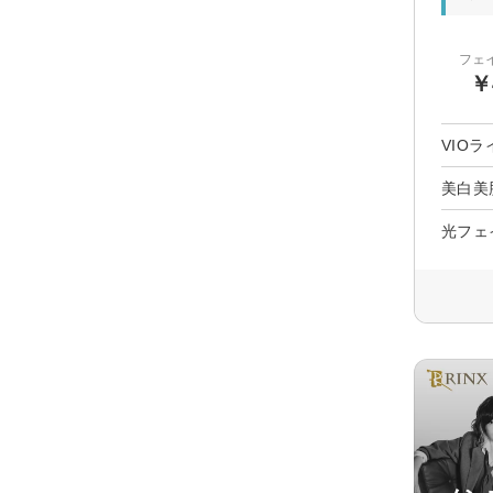
フェ
￥
VIO
美白美
光フェ