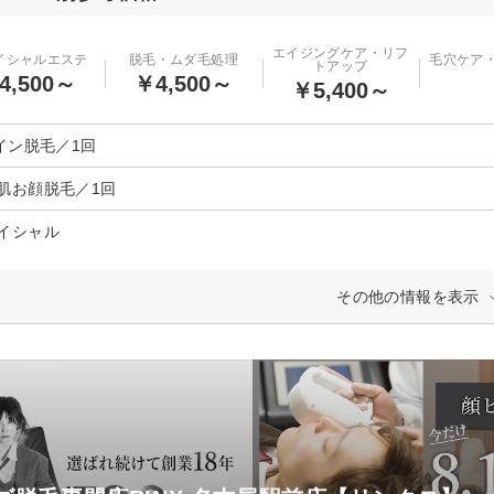
エイジングケア・リフ
イシャルエステ
脱毛・ムダ毛処理
毛穴ケア
トアップ
4,500～
￥4,500～
￥5,400～
ライン脱毛／1回
肌お顔脱毛／1回
イシャル
その他の情報を表示