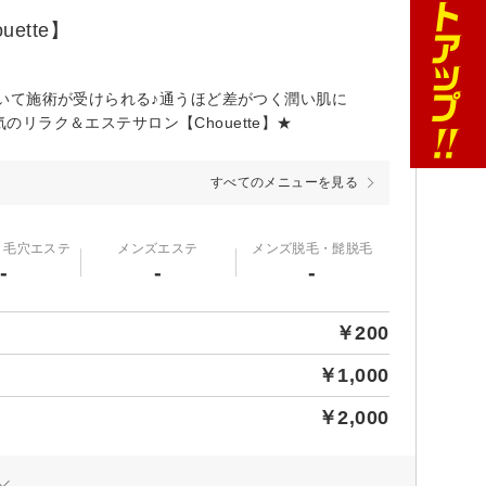
tte】
いて施術が受けられる♪通うほど差がつく潤い肌に
のリラク＆エステサロン【Chouette】★
すべてのメニューを見る
・毛穴エステ
メンズエステ
メンズ脱毛・髭脱毛
-
-
-
￥200
￥1,000
￥2,000