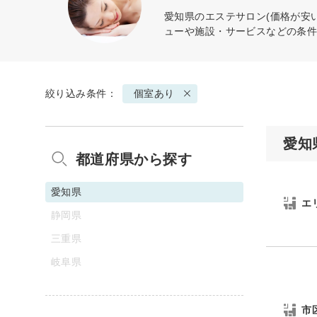
愛知県のエステサロン(価格が安
ューや施設・サービスなどの条
絞り込み条件：
個室あり
愛知
都道府県から探す
愛知県
エ
静岡県
三重県
岐阜県
市