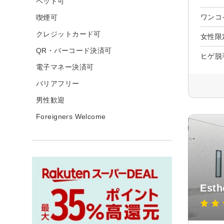
ペット可
ワンコ
喫煙可
クレジットカード可
女性限
QR・バーコード決済可
ヒゲ脱
電子マネー決済可
バリアフリー
男性歓迎
Foreigners Welcome
Esth