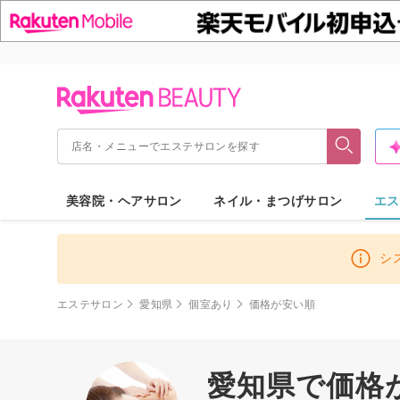
美容院・ヘアサロン
ネイル・まつげサロン
エス
シ
エステサロン
愛知県
個室あり
価格が安い順
愛知県で価格が