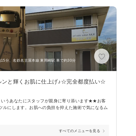
15分、名鉄名古屋本線 東岡崎駅 車で約30分
ルンと輝くお肌に仕上げ♪☆完全都度払い☆
！というあなたにスタッフが親身に寄り添います★★お客
ツルにします。お肌への負担を抑えた施術で気になるム
すべてのメニューを見る