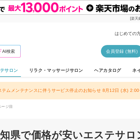
[楽天
はじめての
AI検索
会員登録 (無料)
テサロン
リラク・マッサージサロン
ヘアカタログ
ネ
ステムメンテナンスに伴うサービス停止のお知らせ 8月12日 (水) 2:00〜
ページ目
 愛知県で価格が安いエステサロ