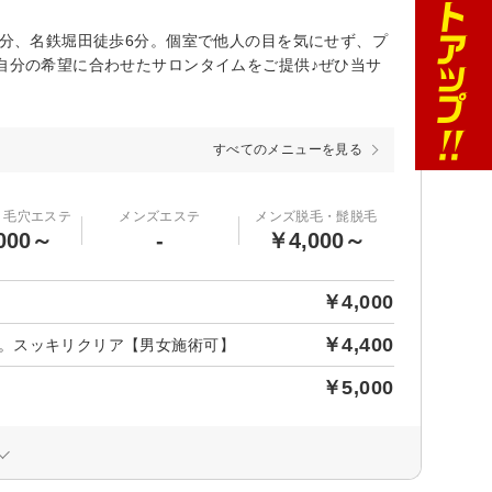
8分、名鉄堀田徒歩6分。個室で他人の目を気にせず、プ
。自分の希望に合わせたサロンタイムをご提供♪ぜひ当サ
すべてのメニューを見る
・毛穴エステ
メンズエステ
メンズ脱毛・髭脱毛
000～
-
￥4,000～
￥4,000
￥4,400
プ。スッキリクリア【男女施術可】
￥5,000