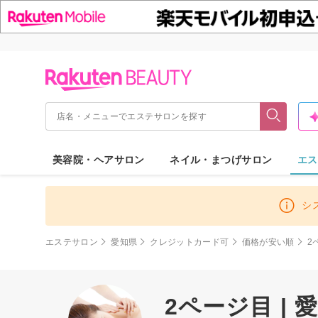
美容院・ヘアサロン
ネイル・まつげサロン
エス
シ
エステサロン
愛知県
クレジットカード可
価格が安い順
2
2ページ目 |