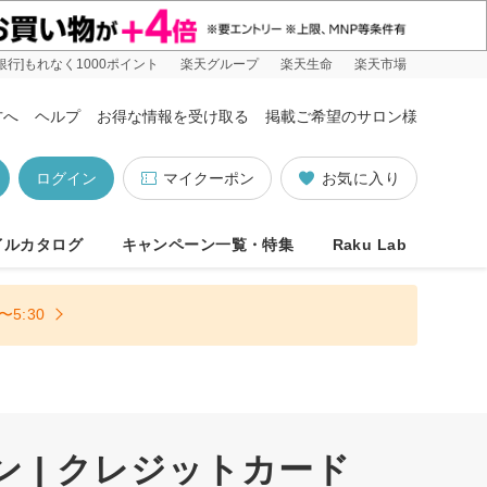
銀行]もれなく1000ポイント
楽天グループ
楽天生命
楽天市場
方へ
ヘルプ
お得な情報を受け取る
掲載ご希望のサロン様
ログイン
マイクーポン
お気に入り
イルカタログ
キャンペーン一覧・特集
Raku Lab
5:30
ン | クレジットカード