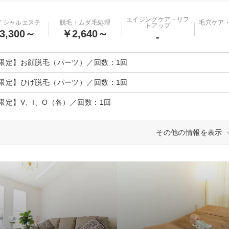
エイジングケア・リフ
イシャルエステ
脱毛・ムダ毛処理
毛穴ケア
トアップ
3,300～
￥2,640～
-
限定】お顔脱毛（パーツ）／回数：1回
限定】ひげ脱毛（パーツ）／回数：1回
限定】V、I、O（各）／回数：1回
その他の情報を表示