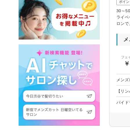
ポイン
30～
ライベ
ロンで
メ
フェ
￥
メンズ
【リン
パイド