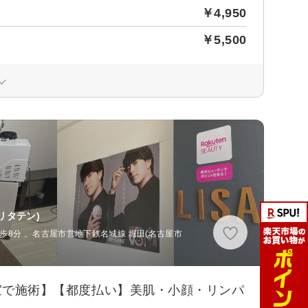
￥4,950
￥5,500
リタテン)
徒歩8分 、名古屋市営地下鉄名城線 堀田(名古屋市
個室で施術】【都度払い】美肌・小顔・リンパ