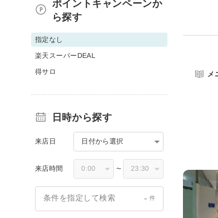
ポイントキャンペーンか
ら探す
指定なし
楽天スーパーDEAL
得サロ
メ
日時から探す
来店日
日付から選択
来店時間
〜
-
条件を指定して検索
件