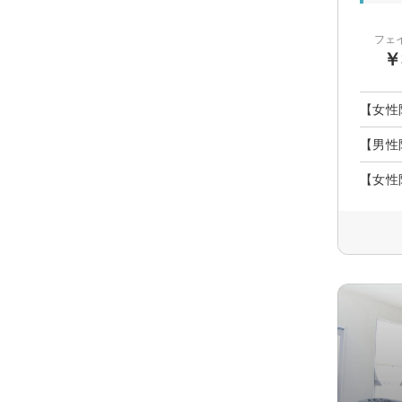
フェ
￥
【女性
【男性
【女性