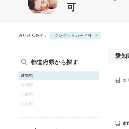
可
絞り込み条件：
クレジットカード可
愛知
都道府県から探す
愛知県
エ
静岡県
三重県
岐阜県
市