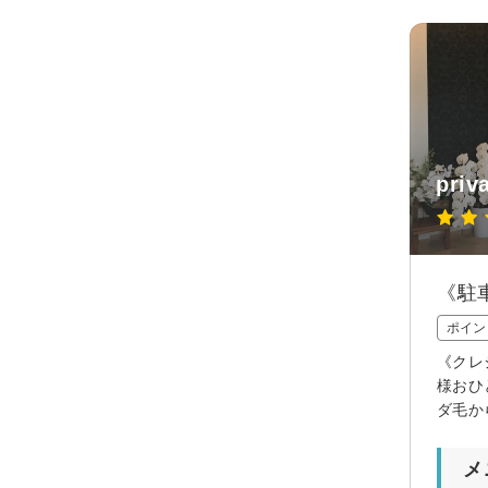
priv
《駐
ポイン
《クレ
様おひ
ダ毛か
メ