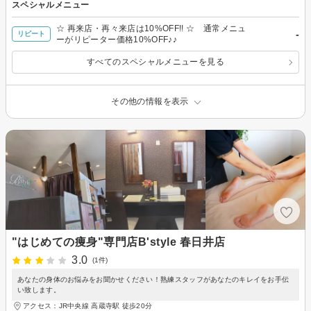
スペシャルメニュー
☆ 再来店・再々来店は10%OFF!! ☆ 通常メニュ
-
リピート
ーがリピーター価格10%OFF♪♪
すべてのスペシャルメニューを見る
その他の情報を表示
"はじめての痩身"専門店B'style 春日井店
3.0
(1件)
あなたの身体のお悩みをお聞かせください！熟練スタッフがあなたのキレイをお手伝
い致します。
アクセス：JR中央線 高蔵寺駅 徒歩20分