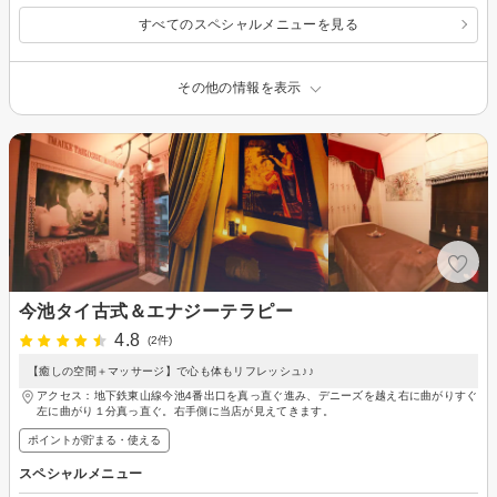
すべてのスペシャルメニューを見る
その他の情報を表示
今池タイ古式＆エナジーテラピー
4.8
(2件)
【癒しの空間＋マッサージ】で心も体もリフレッシュ♪♪
アクセス：地下鉄東山線今池4番出口を真っ直ぐ進み、デニーズを越え右に曲がりすぐ
左に曲がり１分真っ直ぐ。右手側に当店が見えてきます。
ポイントが貯まる・使える
スペシャルメニュー