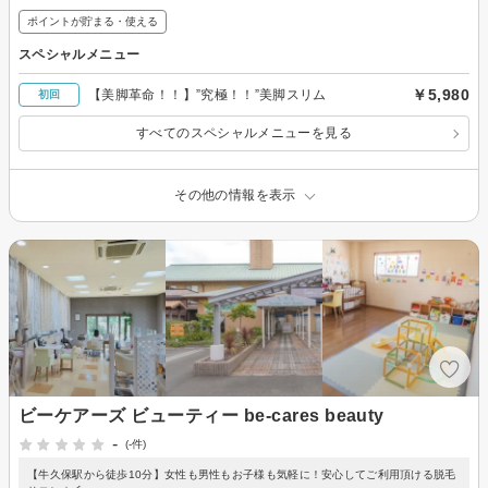
ポイントが貯まる・使える
スペシャルメニュー
￥5,980
【美脚革命！！】”究極！！”美脚スリム
初回
すべてのスペシャルメニューを見る
その他の情報を表示
ビーケアーズ ビューティー be-cares beauty
-
(-件)
【牛久保駅から徒歩10分】女性も男性もお子様も気軽に！安心してご利用頂ける脱毛