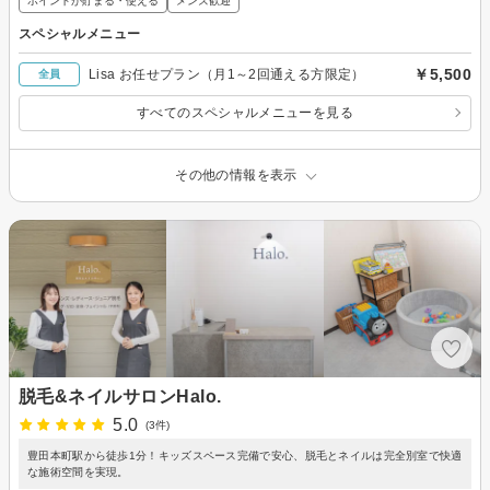
ポイントが貯まる・使える
メンズ歓迎
スペシャルメニュー
￥5,500
Lisa お任せプラン（月1～2回通える方限定）
全員
すべてのスペシャルメニューを見る
その他の情報を表示
脱毛&ネイルサロンHalo.
5.0
(3件)
豊田本町駅から徒歩1分！キッズスペース完備で安心、脱毛とネイルは完全別室で快適
な施術空間を実現。