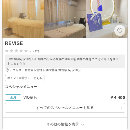
REVISE
-
(-件)
《野並駅徒歩10分♪♪》結果の分かる施術で満足◎お客様の輝きつづける毎日をサポー
トします☆☆
アクセス：名古屋市営地下鉄桜通線 野並駅 徒歩10分
ポイントが貯まる・使える
スペシャルメニュー
￥4,400
VIO脱毛
全員
すべてのスペシャルメニューを見る
その他の情報を表示