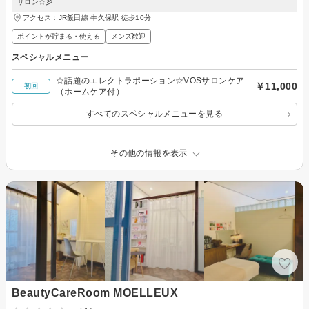
サロン☆彡
アクセス：JR飯田線 牛久保駅 徒歩10分
ポイントが貯まる・使える
メンズ歓迎
スペシャルメニュー
☆話題のエレクトラポーション☆VOSサロンケア
￥11,000
初回
（ホームケア付）
すべてのスペシャルメニューを見る
その他の情報を表示
BeautyCareRoom MOELLEUX