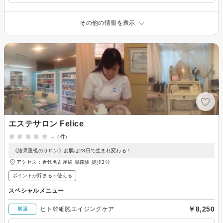
その他の情報を表示
エステサロン Felice
-
(-件)
《結果重視のサロン》お肌は28日で生まれ変わる！
アクセス：近鉄名古屋線 烏森駅 徒歩3分
ポイントが貯まる・使える
スペシャルメニュー
￥8,250
ヒト幹細胞エイジングケア
初回