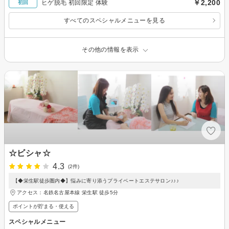
￥2,200
ヒゲ脱毛 初回限定 体験
初回
すべてのスペシャルメニューを見る
その他の情報を表示
☆ビシャ☆
4.3
(2件)
【◆栄生駅徒歩圏内◆】悩みに寄り添うプライベートエステサロン♪♪♪
アクセス：名鉄名古屋本線 栄生駅 徒歩5分
ポイントが貯まる・使える
スペシャルメニュー