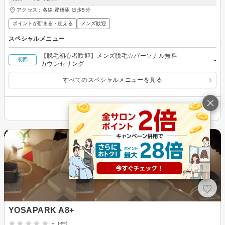
アクセス：各線 豊橋駅 徒歩5分
ポイントが貯まる・使える
メンズ歓迎
スペシャルメニュー
【脱毛初心者歓迎】メンズ脱毛☆パーソナル無料
-
初回
カウンセリング
すべてのスペシャルメニューを見る
その他の情報を表示
YOSAPARK A8+
-
(-件)