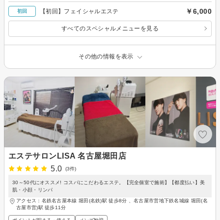
￥6,000
【初回】フェイシャルエステ
初回
すべてのスペシャルメニューを見る
その他の情報を表示
エステサロンLISA 名古屋堀田店
5.0
(3件)
30～50代にオススメ! コスパにこだわるエステ。【完全個室で施術】【都度払い】美
肌・小顔・リンパ
アクセス：名鉄名古屋本線 堀田(名鉄)駅 徒歩8分 、名古屋市営地下鉄名城線 堀田(名
古屋市営)駅 徒歩11分