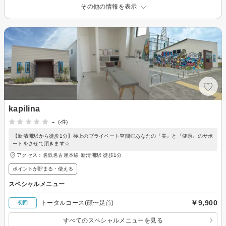
その他の情報を表示
kapilina
-
(-件)
【新清洲駅から徒歩1分】極上のプライベート空間◎あなたの『美』と『健康』のサポ
ートをさせて頂きます☆
アクセス：名鉄名古屋本線 新清洲駅 徒歩1分
ポイントが貯まる・使える
スペシャルメニュー
￥9,900
トータルコース(顔〜足首)
初回
すべてのスペシャルメニューを見る