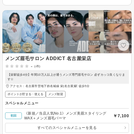
メンズ眉毛サロン ADDICT 名古屋栄店
-
(-件)
【栄駅徒歩4分】年間10万人以上が通うメンズ専門眉毛サロン 必ずカッコ良くなりま
す☆
アクセス：名古屋市営地下鉄名城線 栄(名古屋)駅 徒歩5分
ポイントが貯まる・使える
メンズ歓迎
スペシャルメニュー
《新規／当店人気No.1》メンズ美眉スタイリング
￥7,100
初回
WAX＋メンズ眉毛パーマ
すべてのスペシャルメニューを見る