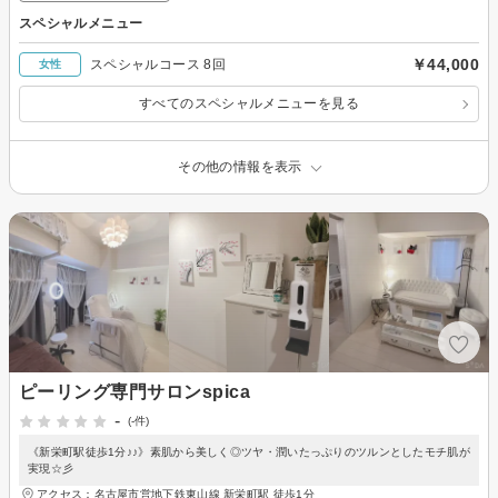
スペシャルメニュー
￥44,000
スペシャルコース 8回
女性
すべてのスペシャルメニューを見る
その他の情報を表示
ピーリング専門サロンspica
-
(-件)
《新栄町駅徒歩1分♪♪》素肌から美しく◎ツヤ・潤いたっぷりのツルンとしたモチ肌が
実現☆彡
アクセス：名古屋市営地下鉄東山線 新栄町駅 徒歩1分