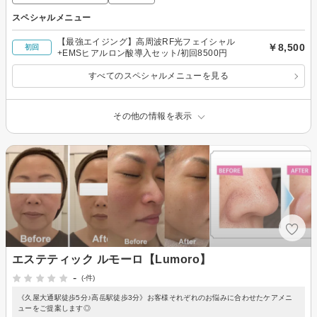
スペシャルメニュー
【最強エイジング】高周波RF光フェイシャル
￥8,500
初回
+EMSヒアルロン酸導入セット/初回8500円
すべてのスペシャルメニューを見る
その他の情報を表示
エステティック ルモーロ【Lumoro】
-
(-件)
《久屋大通駅徒歩5分♪高岳駅徒歩3分》お客様それぞれのお悩みに合わせたケアメニ
ューをご提案します◎