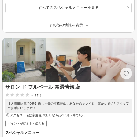
すべてのスペシャルメニューを見る
その他の情報を表示
サロン ド フルベール 常滑青海店
-
(-件)
【大野町駅車で6分】癒し＋美の本格提供。あなたのキレイを、確かな施術とスタッフ
でお手伝いします！
アクセス：名鉄常滑線 大野町駅 徒歩30分（車で6分）
ポイントが貯まる・使える
スペシャルメニュー