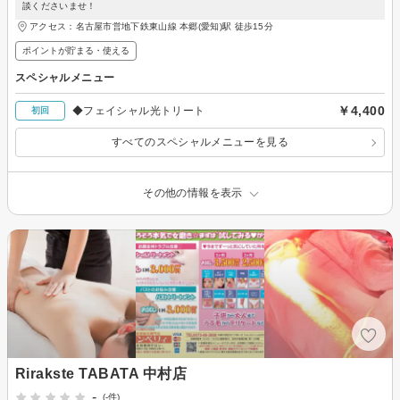
談くださいませ！
アクセス：名古屋市営地下鉄東山線 本郷(愛知)駅 徒歩15分
ポイントが貯まる・使える
スペシャルメニュー
￥4,400
◆フェイシャル光トリート
初回
すべてのスペシャルメニューを見る
その他の情報を表示
Rirakste TABATA 中村店
-
(-件)