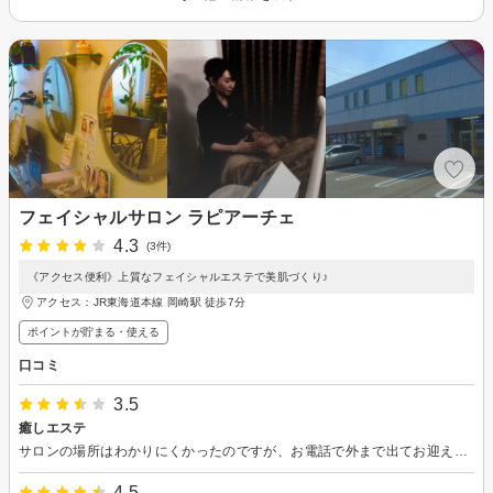
フェイシャルサロン ラピアーチェ
4.3
(3件)
《アクセス便利》上質なフェイシャルエステで美肌づくり♪
アクセス：JR東海道本線 岡崎駅 徒歩7分
ポイントが貯まる・使える
口コミ
3.5
癒しエステ
サロンの場所はわかりにくかったのですが、お電話で外まで出てお迎えしてくださり感謝いたします。エステ中も美容のお話をして勉強にもなり楽しい時間でした。翌朝、肌に透明感がありホームエステでの違いを改めて実感しました。とてもよかったです。
4.5