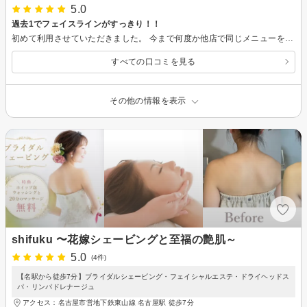
5.0
過去1でフェイスラインがすっきり！！
初めて利用させていただきました。 今まで何度か他店で同じメニューをしてましたが1度でこんなに結果がでたのは初めてです！ 本当にびっくり！嬉しくて鏡を見るのが楽しくなりました。 担当してくださった方が左右のバランスをみて当ててくださって本当に満足の行く結果になりました！ 終始リラックスして楽しく受けることができ、ハーブトリートメントなどもやっていきたいと思いました(^^) これからもよろしくお願いします☆
すべての口コミを見る
その他の情報を表示
shifuku 〜花嫁シェービングと至福の艶肌～
5.0
(4件)
【名駅から徒歩7分】ブライダルシェービング・フェイシャルエステ・ドライヘッドス
パ・リンパドレナージュ
アクセス：名古屋市営地下鉄東山線 名古屋駅 徒歩7分