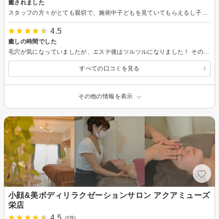
癒されました
スタッフの方々がとても親切で、施術中子どもを見ていてもらえるし子育ての合間にとても良い時間を過ごす事ができました！ お肌もツルツルで白くなり満足です！
4.5
癒しの時間でした
毛穴が気になっていましたが、エステ後はツルツルになりました！ その後も肌の調子がとても良いです。 スタッフの方も話しやすくあっという間の時間でした、子育ての合間にリフレッシュ出来て良かったです。 ありがとうございました！
すべての口コミを見る
その他の情報を表示
小顔&美ボディリラクゼーションサロン アクアミューズ
栄店
4.5
(2件)