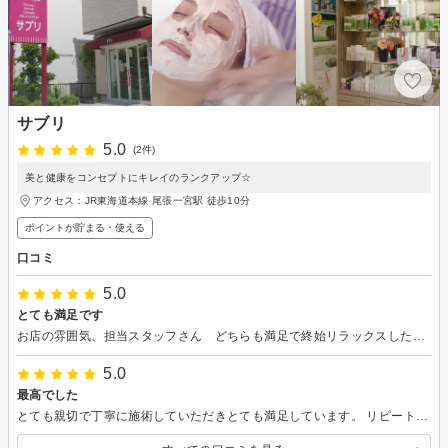
サブリ
5.0
(2件)
美と健康をコンセプトにキレイのランクアップ☆
アクセス：JR東海道本線 尾張一宮駅 徒歩10分
ポイントが貯まる・使える
口コミ
5.0
とても満足です
お店の雰囲気、担当スタッフさん どちらも満足で終始リラックスした状態で施術してもらいました。 来月もお願いしたいと思います。
5.0
最高でした
とても親切で丁寧に施術していただきとても満足しています。 リピート確定です（笑）