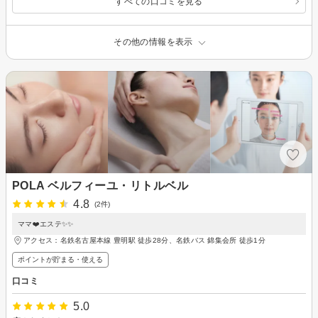
すべての口コミを見る
その他の情報を表示
POLA ベルフィーユ・リトルベル
4.8
(2件)
ママ❤️エステ✨✨
アクセス：名鉄名古屋本線 豊明駅 徒歩28分、名鉄バス 錦集会所 徒歩1分
ポイントが貯まる・使える
口コミ
5.0