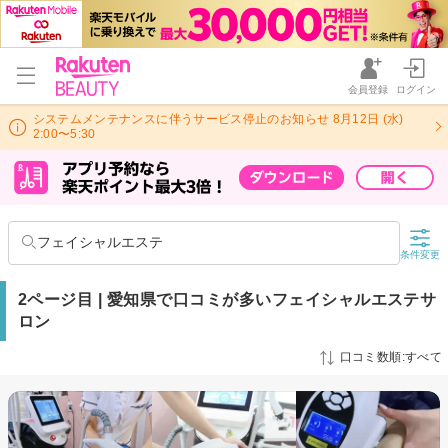
会員登録
ログイン
システムメンテナンスに伴うサービス停止のお知らせ 8月12日 (水)
2:00〜5:30
フェイシャルエステ
条件変更
2ページ目 | 愛知県で口コミが多いフェイシャルエステサ
ロン
口コミ数順:すべて