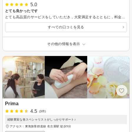
5.0
とても良かったです
とても高品質のサービスをしていただき，大変満足するとともに，料金が安くてお値打ち感があります。駅までの送迎をしていただいたことも助かりました。また伺います。
すべての口コミを見る
その他の情報を表示
Prima
4.5
(3件)
経験豊富な各スペシャリストがしっかりサポート♪
アクセス：東海旅客鉄道線 名古屋駅 徒歩5分