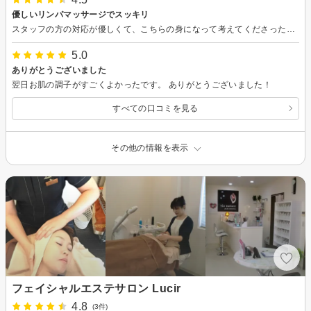
優しいリンパマッサージでスッキリ
スタッフの方の対応が優しくて、こちらの身になって考えてくださったことが、まず一番の高評価の理由です。 優しいリンパマッサージでも、十分、コリがほぐされました。疲れ果てた顔の血色もとても良くなり、肌の状態もとても良くなり、本当に感謝しております。
5.0
ありがとうございました
翌日お肌の調子がすごくよかったです。 ありがとうございました！
すべての口コミを見る
その他の情報を表示
フェイシャルエステサロン Lucir
4.8
(3件)