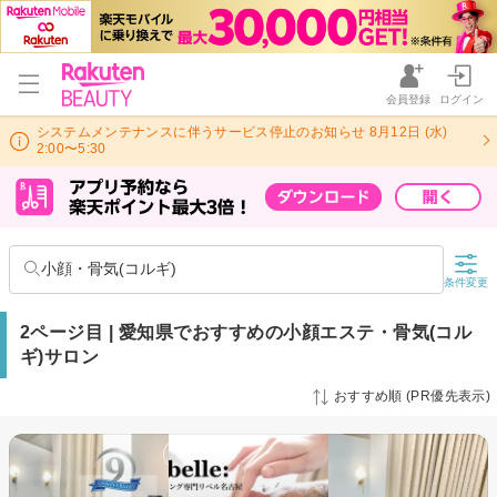
会員登録
ログイン
システムメンテナンスに伴うサービス停止のお知らせ 8月12日 (水)
2:00〜5:30
小顔・骨気(コルギ)
条件変更
2ページ目 | 愛知県でおすすめの小顔エステ・骨気(コル
ギ)サロン
おすすめ順 (PR優先表示)