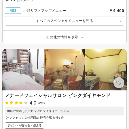
￥4,400
小顔リフトアップメニュー
初回
すべてのスペシャルメニューを見る
その他の情報を表示
メナードフェイシャルサロン ピンクダイヤモンド
4.0
(2件)
地域に密着したサロン≪ピンクダイヤモンド≫
アクセス：名鉄尾西線 観音寺駅 徒歩5分
ポイントが貯まる・使える