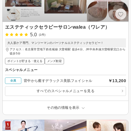
エステティックセラピーサロンwalea（ワレア）
5.0
(1件)
大人肌ケア専門、マンツーマンのパーソナルエステティックセラピー！
アクセス：名古屋市営地下鉄名城線 大曽根駅 徒歩4分、JR中央本線大曽根駅北口から
徒歩5分
ポイントが貯まる・使える
メンズ歓迎
スペシャルメニュー
￥13,200
背中から癒すデラックス美肌フェイシャル
全員
すべてのスペシャルメニューを見る
その他の情報を表示