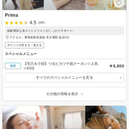
Prima
4.5
(3件)
経験豊富な各スペシャリストがしっかりサポート♪
アクセス：東海旅客鉄道線 名古屋駅 徒歩5分
ポイントが貯まる・使える
スペシャルメニュー
【毛穴＆小顔】つるピカツヤ肌クーポン☆人気
￥6,600
初回
☆60分
すべてのスペシャルメニューを見る
その他の情報を表示