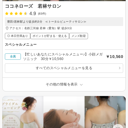
ココネローズ 若林サロン
4.9
(83件)
豊田/若林駅より徒歩約3分 ≪トータルビューティサロン≫
アクセス：名鉄三河線 若林（愛知）駅 徒歩3分
◎ 本日空席あり
ポイントが貯まる・使える
メンズ歓迎
スペシャルメニュー
【忙しいあなたにスペシャルメニュー♪】小顔メガ
￥10,560
全員
ソニック 30分￥10,560
すべてのスペシャルメニューを見る
その他の情報を表示