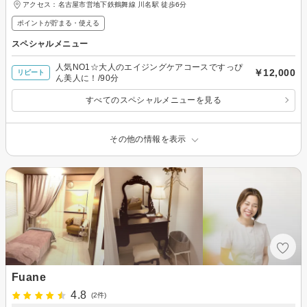
アクセス：名古屋市営地下鉄鶴舞線 川名駅 徒歩6分
ポイントが貯まる・使える
スペシャルメニュー
人気NO1☆大人のエイジングケアコースですっぴ
￥12,000
リピート
ん美人に！/90分
すべてのスペシャルメニューを見る
その他の情報を表示
Fuane
4.8
(2件)