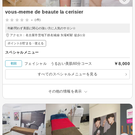
vous-meme de beaute la cerisier
-
(-件)
年齢問わず美肌に関心の強い方に人気のサロン☆
アクセス：名古屋市営地下鉄名城線 矢場町駅 徒歩1分
ポイントが貯まる・使える
スペシャルメニュー
￥8,000
フェイシャル うるおい美肌60分コース
初回
すべてのスペシャルメニューを見る
その他の情報を表示