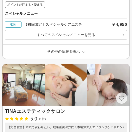
ポイントが貯まる・使える
スペシャルメニュー
￥4,950
【初回限定】スペシャルケアエステ
初回
すべてのスペシャルメニューを見る
その他の情報を表示
TINAエステティックサロン
5.0
(1件)
【完全個室】本気で変わりたい、結果重視の方に☆本格派大人エイジングケアサロン♪