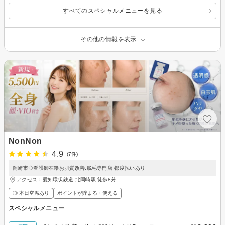
すべてのスペシャルメニューを見る
その他の情報を表示
NonNon
4.9
(7件)
岡崎市◇看護師在籍お肌質改善.脱毛専門店 都度払いあり
アクセス：愛知環状鉄道 北岡崎駅 徒歩8分
◎ 本日空席あり
ポイントが貯まる・使える
スペシャルメニュー