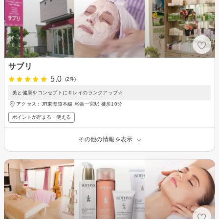
サブリ
5.0
(2件)
美と健康をコンセプトにキレイのランクアップ☆
アクセス：JR東海道本線 尾張一宮駅 徒歩10分
ポイントが貯まる・使える
その他の情報を表示