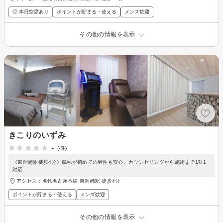
◎ 本日空席あり
ポイントが貯まる・使える
メンズ歓迎
その他の情報を表示
きこりのいずみ
-
(-件)
《東岡崎駅徒歩4分》脱毛が初めての男性も安心。カウンセリングから施術まで1対1
対応
アクセス：名鉄名古屋本線 東岡崎駅 徒歩4分
ポイントが貯まる・使える
メンズ歓迎
その他の情報を表示