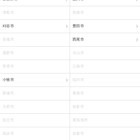
津島市
碧南市
刈谷市
豊田市
安城市
西尾市
蒲郡市
犬山市
常滑市
江南市
小牧市
稲沢市
新城市
東海市
大府市
知多市
知立市
尾張旭市
高浜市
岩倉市