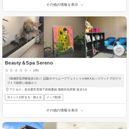
その他の情報を表示
Beauty＆Spa Sereno
-
(-件)
《瑞穂区役所駅徒歩1分♪》話題のマリムーブフェイシャルWAX＆ハリウッドブロウリ
フトで抜群に垢抜け☆
アクセス：名古屋市営地下鉄桜通線 瑞穂区役所駅 徒歩1分
ポイントが貯まる・使える
メンズ歓迎
その他の情報を表示