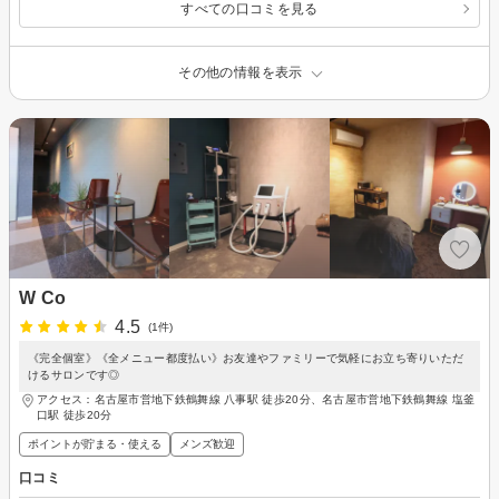
すべての口コミを見る
その他の情報を表示
W Co
4.5
(1件)
《完全個室》《全メニュー都度払い》お友達やファミリーで気軽にお立ち寄りいただ
けるサロンです◎
アクセス：名古屋市営地下鉄鶴舞線 八事駅 徒歩20分、名古屋市営地下鉄鶴舞線 塩釜
口駅 徒歩20分
ポイントが貯まる・使える
メンズ歓迎
口コミ