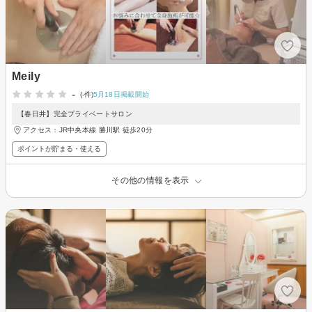
Meily
-
(-件)
5月18日掲載開始
【春日井】完全プライベートサロン
アクセス：JR中央本線 勝川駅 徒歩20分
ポイントが貯まる・使える
その他の情報を表示