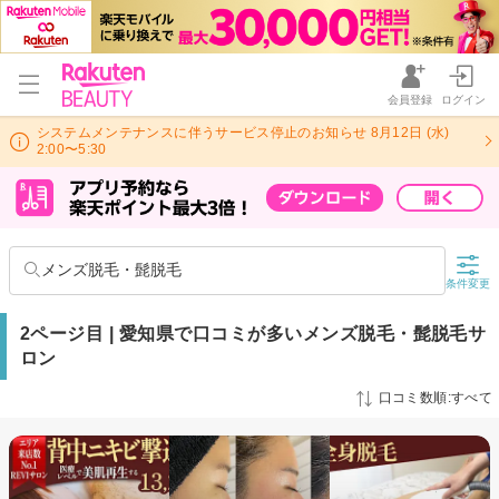
会員登録
ログイン
システムメンテナンスに伴うサービス停止のお知らせ 8月12日 (水)
2:00〜5:30
メンズ脱毛・髭脱毛
条件変更
2ページ目 | 愛知県で口コミが多いメンズ脱毛・髭脱毛サ
ロン
口コミ数順:すべて