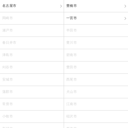
名古屋市
豊橋市
岡崎市
一宮市
瀬戸市
半田市
春日井市
豊川市
津島市
碧南市
刈谷市
豊田市
安城市
西尾市
蒲郡市
犬山市
常滑市
江南市
小牧市
稲沢市