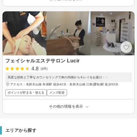
フェイシャルエステサロン Lucir
4.8
(3件)
高度な技術と丁寧なカウンセリングで体の内側からキレイをお届け・・
アクセス：名鉄犬山線 布袋駅 徒歩42分、名鉄犬山線 江南(愛知)駅 徒歩53分
ポイントが貯まる・使える
メンズ歓迎
その他の情報を表示
エリアから探す