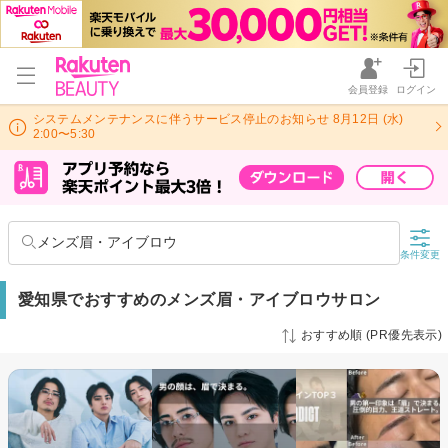
会員登録
ログイン
システムメンテナンスに伴うサービス停止のお知らせ 8月12日 (水)
2:00〜5:30
メンズ眉・アイブロウ
条件変更
愛知県でおすすめのメンズ眉・アイブロウサロン
おすすめ順 (PR優先表示)