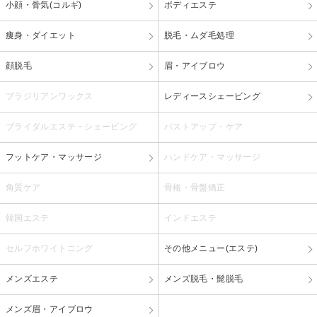
小顔・骨気(コルギ)
ボディエステ
痩身・ダイエット
脱毛・ムダ毛処理
顔脱毛
眉・アイブロウ
ブラジリアンワックス
レディースシェービング
ブライダルエステ・シェービング
バストアップ・ケア
フットケア・マッサージ
ハンドケア・マッサージ
角質ケア
骨格・骨盤矯正
韓国エステ
インドエステ
セルフホワイトニング
その他メニュー(エステ)
メンズエステ
メンズ脱毛・髭脱毛
メンズ眉・アイブロウ