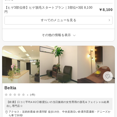
【ヒゲ3部位得】ヒゲ脱毛スタートプラン｜3部位×3回 8,100
￥8,100
円
すべてのメニューを見る
その他の情報を表示
Beltia
-
(-件)
【鈴鹿】口コミ平均4.82◎都度払いの当日施術の女性専用の脱毛＆フェイシャル結果
出し専門店☆
アクセス：近鉄鈴鹿線 鈴鹿市駅 徒歩16分、中央道路沿い鈴鹿市図書館・デニーズか
ら車で30秒