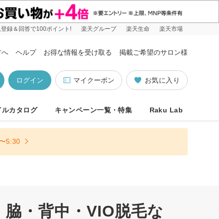
登録＆回答で100ポイント!
楽天グループ
楽天生命
楽天市場
方へ
ヘルプ
お得な情報を受け取る
掲載ご希望のサロン様
ログイン
マイクーポン
お気に入り
イルカタログ
キャンペーン一覧・特集
Raku Lab
5:30
脇・背中・VIO脱毛な