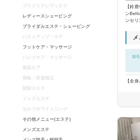
ブラジリアンワックス
【鈴鹿
ンBe
レディースシェービング
ンセリ
ブライダルエステ・シェービング
バストアップ・ケア
メ
フットケア・マッサージ
脱毛
ハンドケア・マッサージ
角質ケア
骨格・骨盤矯正
【全身
韓国エステ
インドエステ
セルフホワイトニング
その他メニュー(エステ)
メンズエステ
メンズ脱毛・髭脱毛