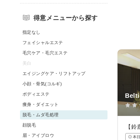
得意メニューから探す
指定なし
フェイシャルエステ
毛穴ケア・毛穴エステ
美白
エイジングケア・リフトアップ
小顔・骨気(コルギ)
ボディエステ
Belt
痩身・ダイエット
脱毛・ムダ毛処理
顔脱毛
【鈴
眉・アイブロウ
◎ 本