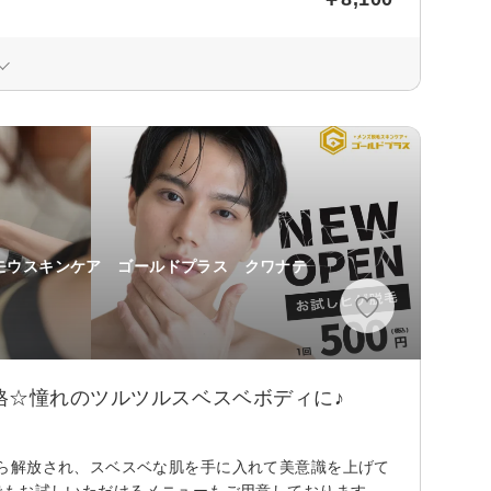
モウスキンケア ゴールドプラス クワナテ
格☆憧れのツルツルスベスベボディに♪
ら解放され、スベスベな肌を手に入れて美意識を上げて
でもお試しいただけるメニューもご用意しております。