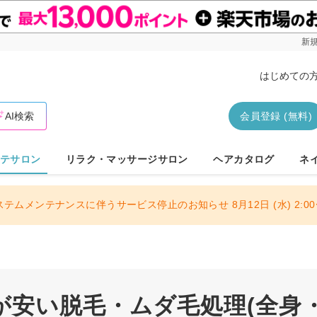
新規
はじめての
AI検索
会員登録 (無料)
テサロン
リラク・マッサージサロン
ヘアカタログ
ネ
ステムメンテナンスに伴うサービス停止のお知らせ 8月12日 (水) 2:00〜
が安い脱毛・ムダ毛処理(全身・