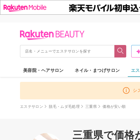
美容院・ヘアサロン
ネイル・まつげサロン
エス
シ
エステサロン
脱毛・ムダ毛処理
三重県
価格が安い順
三重県で価格