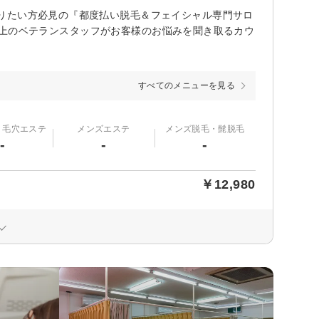
りたい方必見の『都度払い脱毛＆フェイシャル専門サロ
0人以上のベテランスタッフがお客様のお悩みを聞き取るカウ
すべてのメニューを見る
・毛穴エステ
メンズエステ
メンズ脱毛・髭脱毛
-
-
-
￥12,980