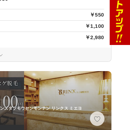
￥550
￥1,100
￥2,980
メンズダツモウセンモンテン リンクス ミエヨ