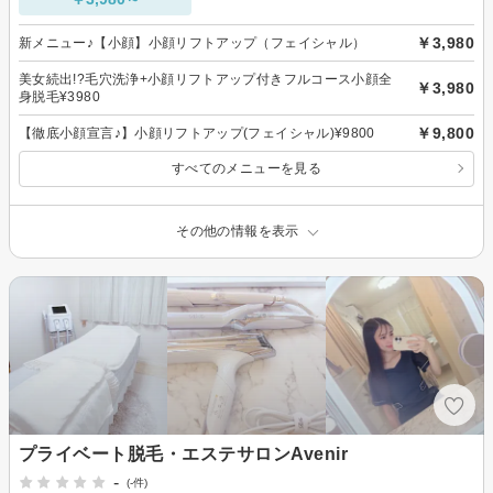
￥3,980
新メニュー♪【小顔】小顔リフトアップ（フェイシャル）
美女続出!?毛穴洗浄+小顔リフトアップ付きフルコース小顔全
￥3,980
身脱毛¥3980
￥9,800
【徹底小顔宣言♪】小顔リフトアップ(フェイシャル)¥9800
すべてのメニューを見る
その他の情報を表示
プライベート脱毛・エステサロンAvenir
-
(-件)