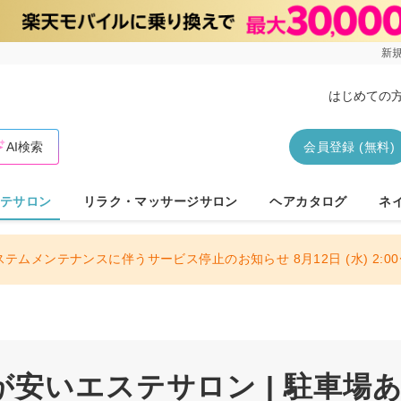
新規
はじめての
AI検索
会員登録 (無料)
テサロン
リラク・マッサージサロン
ヘアカタログ
ネ
ステムメンテナンスに伴うサービス停止のお知らせ 8月12日 (水) 2:00〜
安いエステサロン | 駐車場