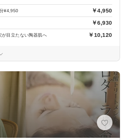
￥4,950
4,950
￥6,930
￥10,120
毛穴が目立たない陶器肌へ