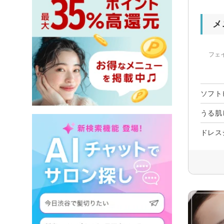
メ
フェ
ソフト
うる肌
ドレス