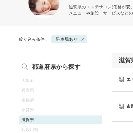
滋賀県のエステサロン(価格が安
メニューや施設・サービスなど
絞り込み条件：
駐車場あり
滋賀
都道府県から探す
エ
大阪府
兵庫県
京都府
市
奈良県
滋賀県
和歌山県