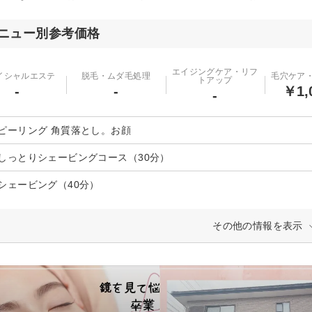
ニュー別参考価格
エイジングケア・リフ
イシャルエステ
脱毛・ムダ毛処理
毛穴ケア
トアップ
-
-
￥1,
-
ピーリング 角質落とし。お顔
しっとりシェービングコース（30分）
シェービング（40分）
その他の情報を表示