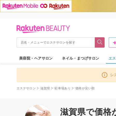
美容院・ヘアサロン
ネイル・まつげサロン
エス
シ
エステサロン
滋賀県
駐車場あり
価格が安い順
滋賀県で価格が