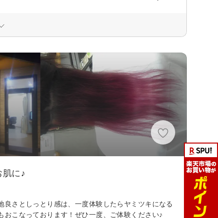
肌に♪
地良さとしっとり感は、一度体験したらヤミツキになる
もおこなっております！ぜひ一度、ご体験ください♪