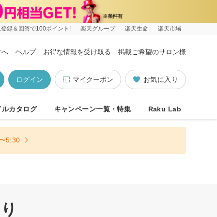
登録＆回答で100ポイント!
楽天グループ
楽天生命
楽天市場
方へ
ヘルプ
お得な情報を受け取る
掲載ご希望のサロン様
ログイン
マイクーポン
お気に入り
イルカタログ
キャンペーン一覧・特集
Raku Lab
5:30
あり