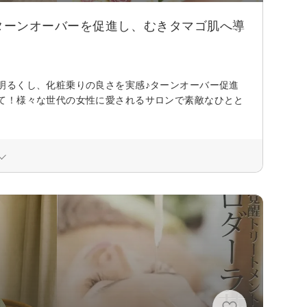
ターンオーバーを促進し、むきタマゴ肌へ導
明るくし、化粧乗りの良さを実感♪ターンオーバー促進
て！様々な世代の女性に愛されるサロンで素敵なひとと