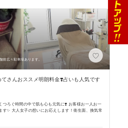
店舗前広々駐車場あります。
めてさんおススメ明朗料金❣️占いも人気です
くつろぐ時間の中で肌も心も元気に❣️ お客様お一人お一
ます✨ 大人女子の想いにお応えします！衛生面、換気常