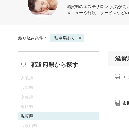
滋賀県のエステサロン(人気が高
メニューや施設・サービスなど
絞り込み条件：
駐車場あり
滋賀
都道府県から探す
エ
大阪府
兵庫県
京都府
市
奈良県
滋賀県
和歌山県