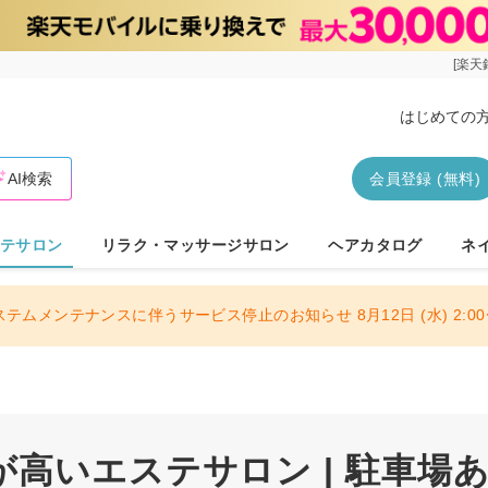
[楽天
はじめての
AI検索
会員登録 (無料)
テサロン
リラク・マッサージサロン
ヘアカタログ
ネ
ステムメンテナンスに伴うサービス停止のお知らせ 8月12日 (水) 2:00〜
高いエステサロン | 駐車場