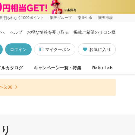
銀行]もれなく1000ポイント
楽天グループ
楽天生命
楽天市場
方へ
ヘルプ
お得な情報を受け取る
掲載ご希望のサロン様
ログイン
マイクーポン
お気に入り
イルカタログ
キャンペーン一覧・特集
Raku Lab
5:30
あり