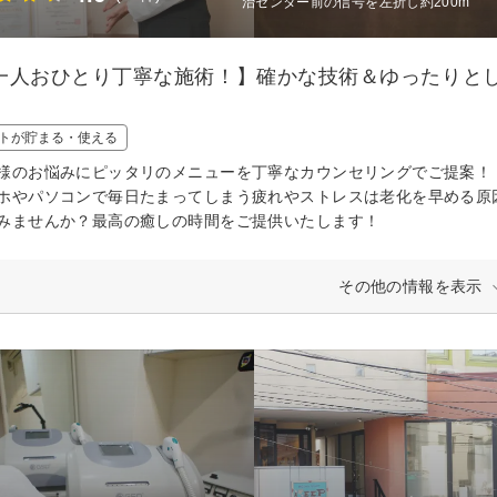
治センター前の信号を左折し約200m
一人おひとり丁寧な施術！】確かな技術＆ゆったりと
トが貯まる・使える
様のお悩みにピッタリのメニューを丁寧なカウンセリングでご提案！
ホやパソコンで毎日たまってしまう疲れやストレスは老化を早める原
みませんか？最高の癒しの時間をご提供いたします！
その他の情報を表示