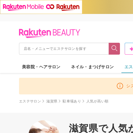
美容院・ヘアサロン
ネイル・まつげサロン
エス
シ
エステサロン
滋賀県
駐車場あり
人気が高い順
滋賀県で人気が