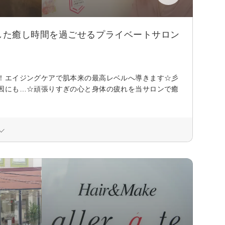
した癒し時間を過ごせるプライベートサロン
！エイジングケアで肌本来の最高レベルへ導きます☆彡
因にも…☆頑張りすぎの心と身体の疲れを当サロンで癒