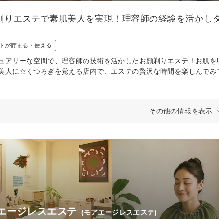
剃りエステで素肌美人を実現！理容師の経験を活かし
トが貯まる・使える
ュアリーな空間で、理容師の技術を活かしたお顔剃りエステ！お肌を
美人に☆くつろぎを覚える店内で、エステの贅沢な時間を楽しんでみ
その他の情報を表示
エージレスエステ
(モアエージレスエステ)