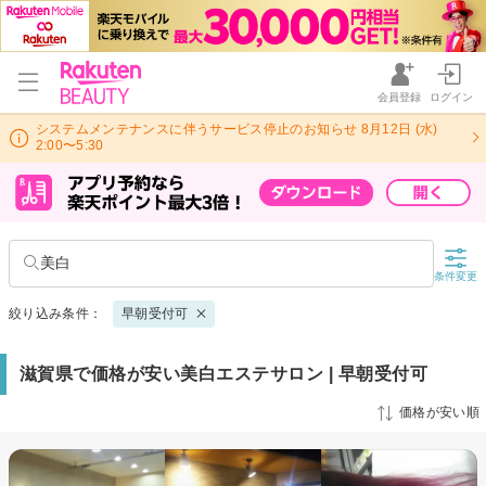
会員登録
ログイン
システムメンテナンスに伴うサービス停止のお知らせ 8月12日 (水)
2:00〜5:30
美白
条件変更
絞り込み条件：
早朝受付可
滋賀県で価格が安い美白エステサロン | 早朝受付可
価格が安い順