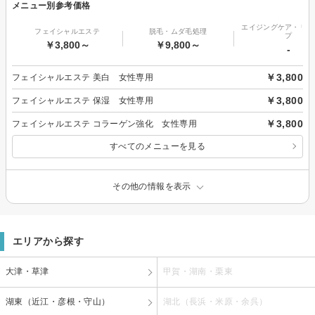
メニュー別参考価格
エイジングケア・リフ
フェイシャルエステ
脱毛・ムダ毛処理
プ
￥3,800～
￥9,800～
-
￥3,800
フェイシャルエステ 美白 女性専用
￥3,800
フェイシャルエステ 保湿 女性専用
￥3,800
フェイシャルエステ コラーゲン強化 女性専用
すべてのメニューを見る
その他の情報を表示
エリアから探す
大津・草津
甲賀・湖南・栗東
湖東（近江・彦根・守山）
湖北（長浜・米原・余呉）