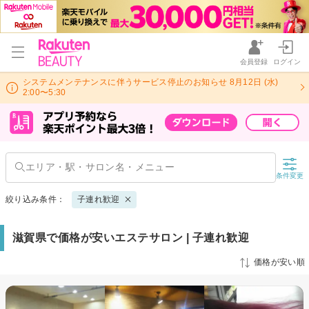
会員登録
ログイン
システムメンテナンスに伴うサービス停止のお知らせ 8月12日 (水)
2:00〜5:30
条件変更
絞り込み条件：
子連れ歓迎
滋賀県で価格が安いエステサロン | 子連れ歓迎
価格が安い順