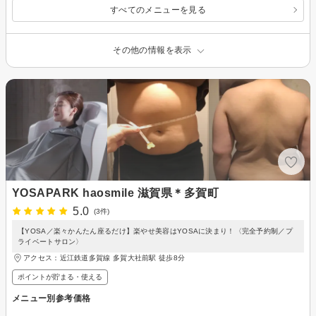
すべてのメニューを見る
その他の情報を表示
YOSAPARK haosmile 滋賀県＊多賀町
5.0
(3件)
【YOSA／楽々かんたん座るだけ】楽やせ美容はYOSAに決まり！〈完全予約制／プ
ライベートサロン〉
アクセス：近江鉄道多賀線 多賀大社前駅 徒歩8分
ポイントが貯まる・使える
メニュー別参考価格