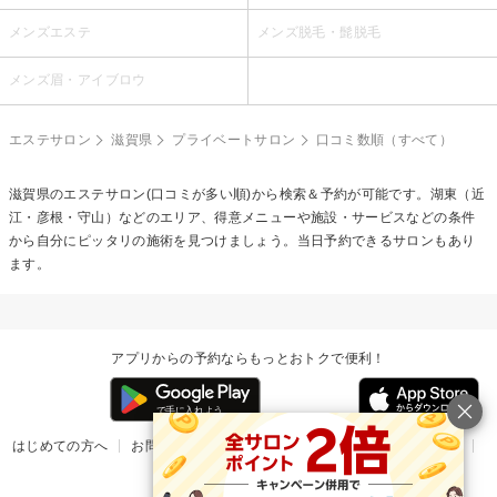
メンズエステ
メンズ脱毛・髭脱毛
メンズ眉・アイブロウ
エステサロン
滋賀県
プライベートサロン
口コミ数順（すべて）
滋賀県のエステサロン(口コミが多い順)から検索＆予約が可能です。湖東（近
江・彦根・守山）などのエリア、得意メニューや施設・サービスなどの条件
から自分にピッタリの施術を見つけましょう。当日予約できるサロンもあり
ます。
アプリからの予約ならもっとおトクで便利！
はじめての方へ
お問い合わせ
ヘルプ
リリース情報
利用規約
掲載ご希望のサロン様