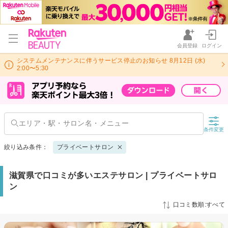
会員登録
ログイン
システムメンテナンスに伴うサービス停止のお知らせ 8月12日 (水)
2:00〜5:30
条件変更
絞り込み条件：
プライベートサロン
滋賀県で口コミが多いエステサロン | プライベートサロ
ン
口コミ数順:すべて