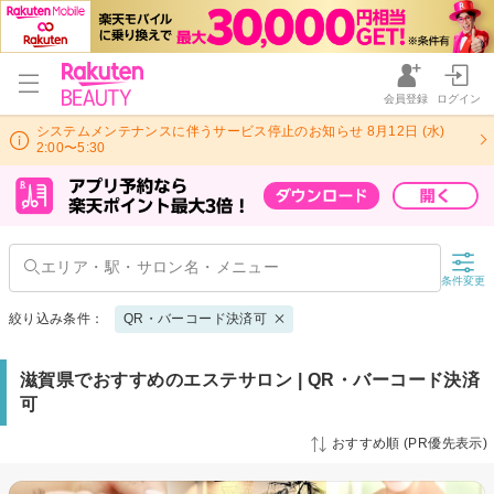
会員登録
ログイン
システムメンテナンスに伴うサービス停止のお知らせ 8月12日 (水)
2:00〜5:30
条件変更
絞り込み条件：
QR・バーコード決済可
滋賀県でおすすめのエステサロン | QR・バーコード決済
可
おすすめ順 (PR優先表示)