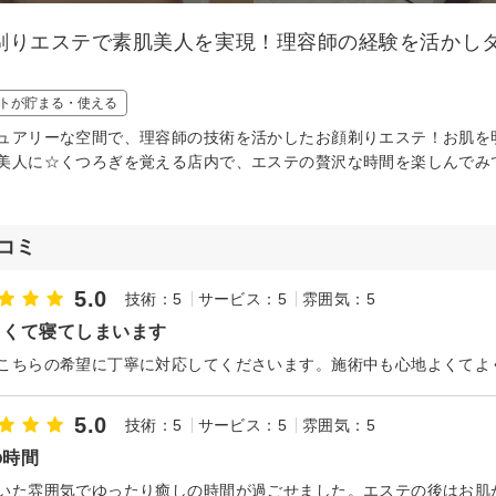
剃りエステで素肌美人を実現！理容師の経験を活かし
トが貯まる・使える
ュアリーな空間で、理容師の技術を活かしたお顔剃りエステ！お肌を
美人に☆くつろぎを覚える店内で、エステの贅沢な時間を楽しんでみ
コミ
5.0
技術：5
サービス：5
雰囲気：5
よくて寝てしまいます
5.0
技術：5
サービス：5
雰囲気：5
の時間