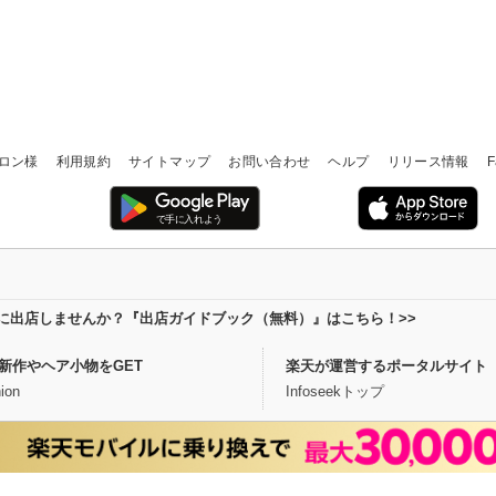
ロン様
利用規約
サイトマップ
お問い合わせ
ヘルプ
リリース情報
F
場に出店しませんか？『出店ガイドブック（無料）』はこちら！>>
新作やヘア小物をGET
楽天が運営するポータルサイト
ion
Infoseekトップ