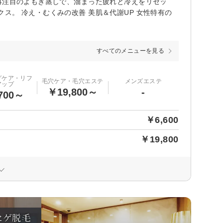
再注目のよもぎ蒸しで、溜まった疲れと冷えをリセッ
ス。 冷え・むくみの改善 美肌＆代謝UP 女性特有の
すべてのメニューを見る
グケア・リフ
毛穴ケア・毛穴エステ
メンズエステ
アップ
￥19,800～
-
700～
￥6,600
￥19,800