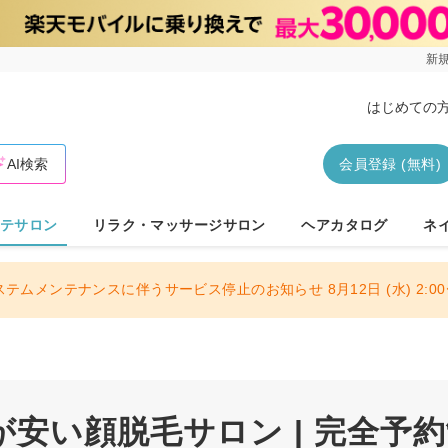
新規
はじめての
AI検索
会員登録 (無料)
テサロン
リラク・マッサージサロン
ヘアカタログ
ネ
ステムメンテナンスに伴うサービス停止のお知らせ 8月12日 (水) 2:00〜
安い顔脱毛サロン | 完全予