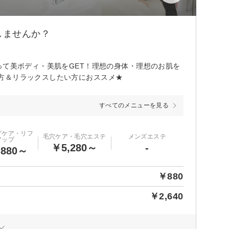
しませんか？
って美ボディ・美肌をGET！理想の身体・理想のお肌を
方＆リラックスしたい方におススメ★
すべてのメニューを見る
グケア・リフ
毛穴ケア・毛穴エステ
メンズエステ
アップ
￥5,280～
-
,880～
￥880
￥2,640