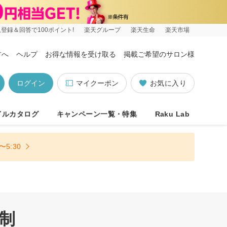
登録＆回答で100ポイント!
楽天グループ
楽天生命
楽天市場
方へ
ヘルプ
お得な情報を受け取る
掲載ご希望のサロン様
ログイン
マイクーポン
お気に入り
イルカタログ
キャンペーン一覧・特集
Raku Lab
5:30
約制