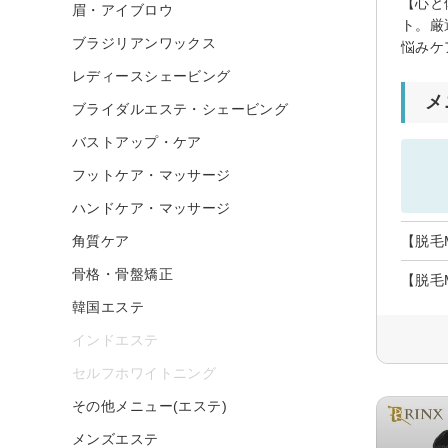
【心と
眉・アイブロウ
ト。厳
ブラジリアンワックス
悩みケ
レディースシェービング
メ
ブライダルエステ・シェービング
バストアップ・ケア
フットケア・マッサージ
ハンドケア・マッサージ
角質ケア
【脱毛
骨格・骨盤矯正
【脱毛
韓国エステ
インドエステ
セルフホワイトニング
その他メニュー(エステ)
メンズエステ