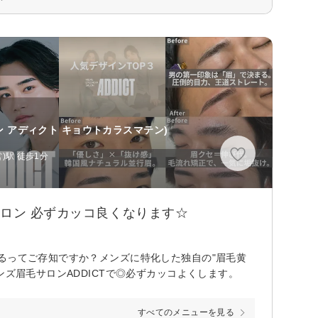
ン アディクト キョウトカラスマテン)
)駅 徒歩1分
サロン 必ずカッコ良くなります☆
るってご存知ですか？メンズに特化した独自の"眉毛黄
ンズ眉毛サロンADDICTで◎必ずカッコよくします。
すべてのメニューを見る