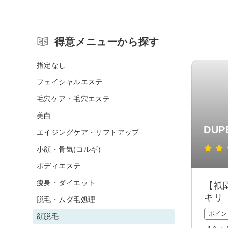
得意メニューから探す
指定なし
フェイシャルエステ
毛穴ケア・毛穴エステ
美白
DUP
エイジングケア・リフトアップ
小顔・骨気(コルギ)
ボディエステ
痩身・ダイエット
【祇
キリ
脱毛・ムダ毛処理
ポイン
顔脱毛