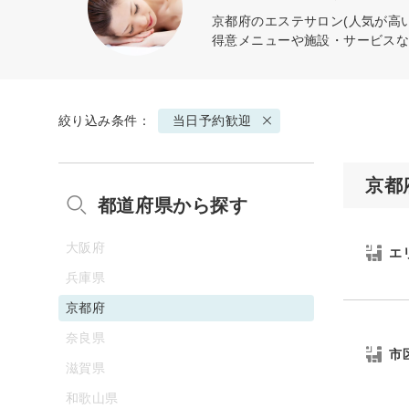
京都府のエステサロン(人気が高
得意メニューや施設・サービス
絞り込み条件：
当日予約歓迎
京都
都道府県から探す
大阪府
エ
兵庫県
京都府
奈良県
市
滋賀県
和歌山県