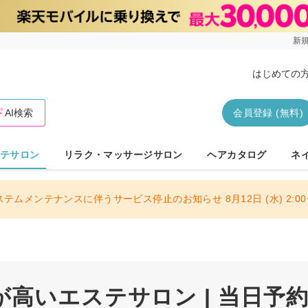
新規
はじめての
AI検索
会員登録 (無料)
テサロン
リラク・マッサージサロン
ヘアカタログ
ネ
ステムメンテナンスに伴うサービス停止のお知らせ 8月12日 (水) 2:00〜
高いエステサロン | 当日予