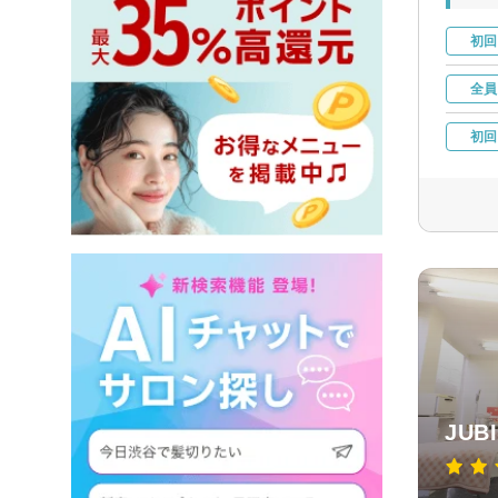
初回
全員
初回
JUB