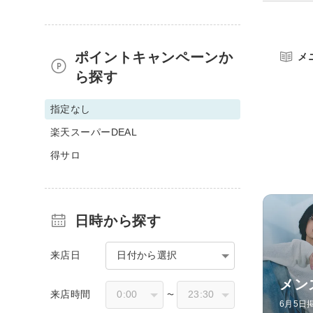
ポイントキャンペーンか
メ
ら探す
指定なし
楽天スーパーDEAL
得サロ
日時から探す
来店日
日付から選択
メン
来店時間
〜
6月5日