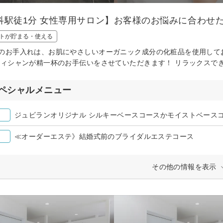
科駅徒1分 女性専用サロン】お客様のお悩みに合わせ
トが貯まる・使える
のお手入れは、お肌にやさしいオーガニック成分の化粧品を使用して
ティシャンが精一杯のお手伝いをさせていただきます！ リラックスできる
ペシャルメニュー
ジュビランオリジナル シルキーベースコースかモイストベース
≪オーダーエステ》結婚式前のブライダルエステコース
その他の情報を表示