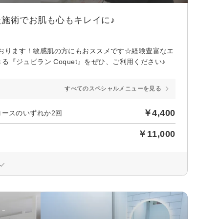
た施術でお肌も心もキレイに♪
おります！敏感肌の方にもおススメです☆経験豊富なエ
『ジュビラン Coquet』をぜひ、ご利用ください♪
すべてのスペシャルメニューを見る
￥4,400
コースのいずれか2回
￥11,000