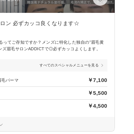
サロン 必ずカッコ良くなります☆
るってご存知ですか？メンズに特化した独自の"眉毛黄
ンズ眉毛サロンADDICTで◎必ずカッコよくします。
すべてのスペシャルメニューを見る
￥7,100
眉毛パーマ
￥5,500
￥4,500