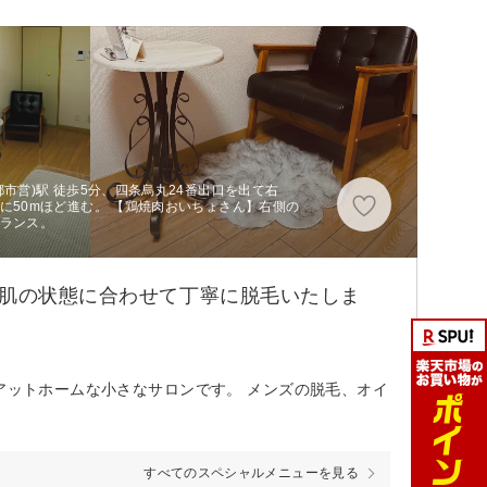
市営)駅 徒歩5分、四条烏丸24番出口を出て右
に50mほど進む。 【鶏焼肉おいちょさん】右側の
トランス。
の肌の状態に合わせて丁寧に脱毛いたしま
アットホームな小さなサロンです。 メンズの脱毛、オイ
すべてのスペシャルメニューを見る