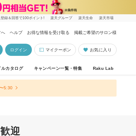
登録＆回答で100ポイント!
楽天グループ
楽天生命
楽天市場
方へ
ヘルプ
お得な情報を受け取る
掲載ご希望のサロン様
ログイン
マイクーポン
お気に入り
イルカタログ
キャンペーン一覧・特集
Raku Lab
5:30
約歓迎