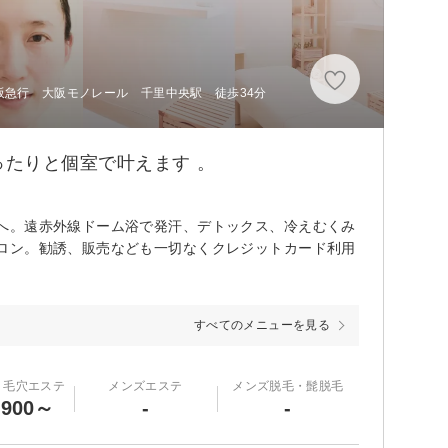
大阪急行 大阪モノレール 千里中央駅 徒歩34分
たりと個室で叶えます 。
へ。遠赤外線ドーム浴で発汗、デトックス、冷えむくみ
ロン。勧誘、販売なども一切なくクレジットカード利用
すべてのメニューを見る
・毛穴エステ
メンズエステ
メンズ脱毛・髭脱毛
,900～
-
-