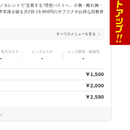
ノカレントで“定着する”理想バストへ。小胸・離れ胸・
識を破る月2回 19,800円のサブスクやお得な回数券
すべてのメニューを見る
・毛穴エステ
メンズエステ
メンズ脱毛・髭脱毛
-
-
-
￥1,500
￥2,000
￥2,580