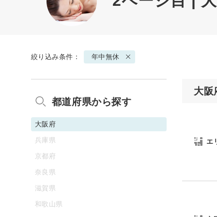
2ページ目 |
絞り込み条件：
年中無休
大阪
都道府県から探す
大阪府
兵庫県
エ
京都府
奈良県
滋賀県
和歌山県