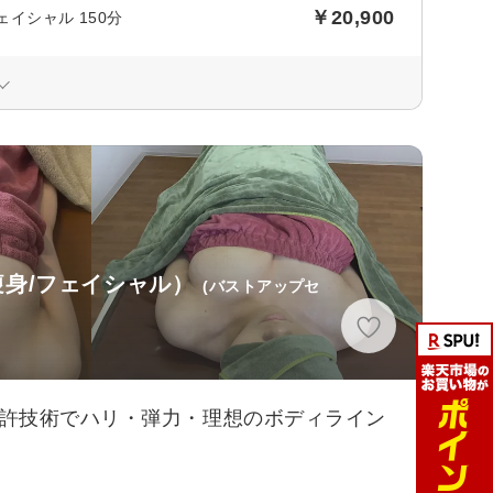
￥20,900
イシャル 150分
身/フェイシャル）
(バストアップセ
特許技術でハリ・弾力・理想のボディライン