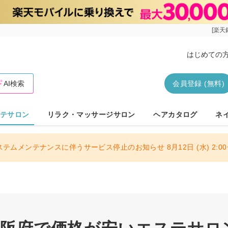
[楽天
はじめての
AI検索
会員登録 (無料)
テサロン
リラク・マッサージサロン
ヘアカタログ
ネ
ステムメンテナンスに伴うサービス停止のお知らせ 8月12日 (水) 2:00〜