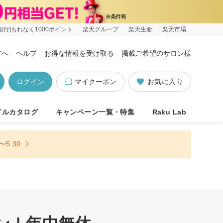
銀行]もれなく1000ポイント
楽天グループ
楽天生命
楽天市場
方へ
ヘルプ
お得な情報を受け取る
掲載ご希望のサロン様
ログイン
マイクーポン
お気に入り
イルカタログ
キャンペーン一覧・特集
Raku Lab
5:30