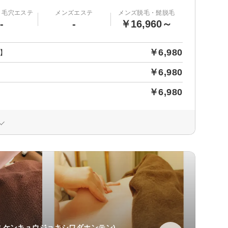
・毛穴エステ
メンズエステ
メンズ脱毛・髭脱毛
-
-
￥16,960～
￥6,980
】
￥6,980
￥6,980
ミケンキュウジョキシワダホンテン)