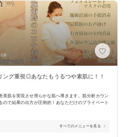
歩1分
セリング重視◎あなたもうるつや素肌に！！
艶美肌を実現させ滑らかな肌へ導きます。肌分析カウン
るので結果の出方が圧倒的！あなただけのプライベート
すべてのメニューを見る