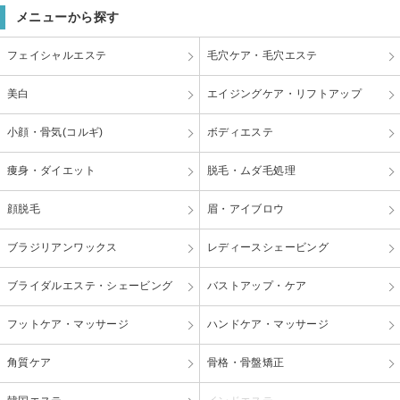
メニューから探す
フェイシャルエステ
毛穴ケア・毛穴エステ
美白
エイジングケア・リフトアップ
小顔・骨気(コルギ)
ボディエステ
痩身・ダイエット
脱毛・ムダ毛処理
顔脱毛
眉・アイブロウ
ブラジリアンワックス
レディースシェービング
ブライダルエステ・シェービング
バストアップ・ケア
フットケア・マッサージ
ハンドケア・マッサージ
角質ケア
骨格・骨盤矯正