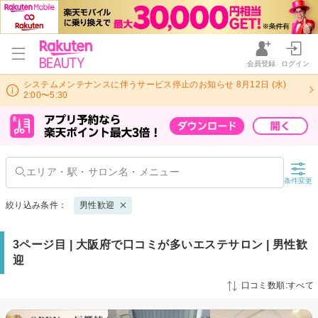
会員登録
ログイン
システムメンテナンスに伴うサービス停止のお知らせ 8月12日 (水)
2:00〜5:30
条件変更
絞り込み条件：
男性歓迎
3ページ目 | 大阪府で口コミが多いエステサロン | 男性歓
迎
口コミ数順:すべて