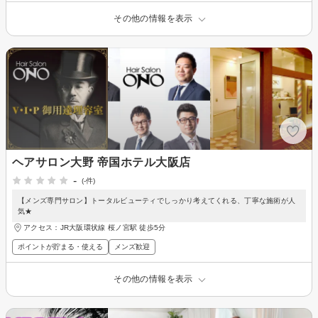
その他の情報を表示
ヘアサロン大野 帝国ホテル大阪店
-
(-件)
【メンズ専門サロン】トータルビューティでしっかり考えてくれる、丁寧な施術が人
気★
アクセス：JR大阪環状線 桜ノ宮駅 徒歩5分
ポイントが貯まる・使える
メンズ歓迎
その他の情報を表示