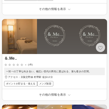
その他の情報を表示
＆.Me..
-
(-件)
一対一の丁寧な向き合い。幅広い世代の男性に選ばれる、落ち着きの空間。
アクセス：京阪交野線 村野駅 徒歩12分
ポイントが貯まる・使える
メンズ歓迎
その他の情報を表示