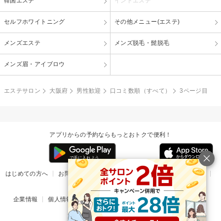
韓国エステ
インドエステ
セルフホワイトニング
その他メニュー(エステ)
メンズエステ
メンズ脱毛・髭脱毛
メンズ眉・アイブロウ
エステサロン
大阪府
男性歓迎
口コミ数順（すべて）
3ページ目
アプリからの予約ならもっとおトクで便利！
はじめての方へ
お問い合わせ
ヘルプ
リリース情報
利用規約
掲載ご希望のサロン様
企業情報
個人情報保護方針
楽天のサービス一覧
アプリ一覧
© Rakuten Group, Inc.