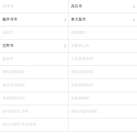
摂津市
高石市
藤井寺市
東大阪市
泉南市
四條畷市
交野市
大阪狭山市
阪南市
三島郡島本町
豊能郡豊能町
豊能郡能勢町
泉北郡忠岡町
泉南郡熊取町
泉南郡田尻町
泉南郡岬町
南河内郡太子町
南河内郡河南町
南河内郡千早赤阪村