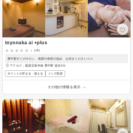
toyonaka ai +plus
-
(-件)
豊中駅すぐのサロン 体調や体型の悩み お任せください☆☆
アクセス：阪急宝塚本線 豊中駅 徒歩4分
ポイントが貯まる・使える
メンズ歓迎
その他の情報を表示