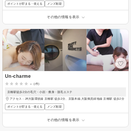
ポイントが貯まる・使える
メンズ歓迎
その他の情報を表示
Un-charme
-
(-件)
京橋駅徒歩2分の毛穴・小顔・痩身・脱毛エステ
アクセス：JR大阪環状線 京橋駅 徒歩2分、京阪本線,大阪鶴見緑地線 京橋駅 徒歩2分
ポイントが貯まる・使える
メンズ歓迎
その他の情報を表示