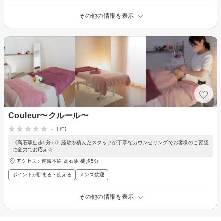
その他の情報を表示
Couleur〜クルール〜
-
(-件)
《高石駅徒歩5分♪♪》経験を積んだスタッフが丁寧なカウンセリングでお客様のご要望
に全力でお応え☆
アクセス：南海本線 高石駅 徒歩5分
ポイントが貯まる・使える
メンズ歓迎
その他の情報を表示