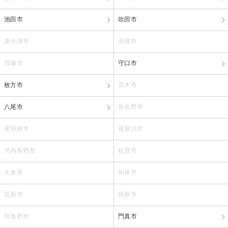
池田市
吹田市
泉大津市
高槻市
貝塚市
守口市
枚方市
茨木市
八尾市
泉佐野市
富田林市
寝屋川市
河内長野市
松原市
大東市
和泉市
箕面市
柏原市
羽曳野市
門真市