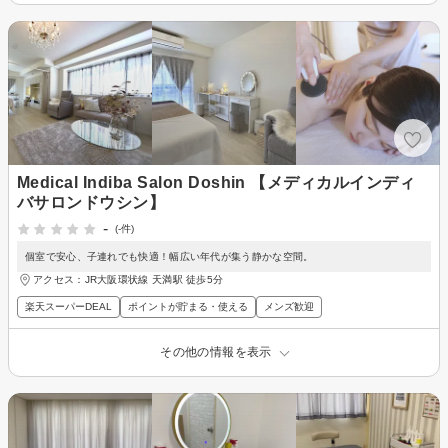
Medical Indiba Salon Doshin 【メディカルインディ
バサロンドウシン】
-
(-件)
個室で安心、子連れでも快適！幅広い年代が集う静かな空間。
アクセス：JR大阪環状線 天満駅 徒歩5分
楽天スーパーDEAL
ポイントが貯まる・使える
メンズ歓迎
その他の情報を表示