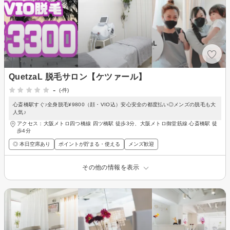
QuetzaL 脱毛サロン【ケツァール】
-
(-件)
心斎橋駅すぐ♪全身脱毛¥9800（顔・VIO込）安心安全の都度払い◎メンズの脱毛も大
人気♪
アクセス：大阪メトロ四つ橋線 四ツ橋駅 徒歩3分、大阪メトロ御堂筋線 心斎橋駅 徒
歩4分
◎ 本日空席あり
ポイントが貯まる・使える
メンズ歓迎
その他の情報を表示