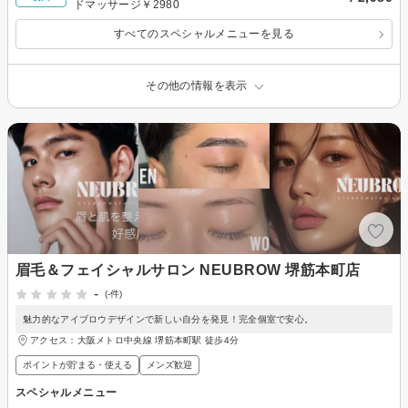
ドマッサージ￥2980
すべてのスペシャルメニューを見る
その他の情報を表示
眉毛＆フェイシャルサロン NEUBROW 堺筋本町店
-
(-件)
魅力的なアイブロウデザインで新しい自分を発見！完全個室で安心。
アクセス：大阪メトロ中央線 堺筋本町駅 徒歩4分
ポイントが貯まる・使える
メンズ歓迎
スペシャルメニュー