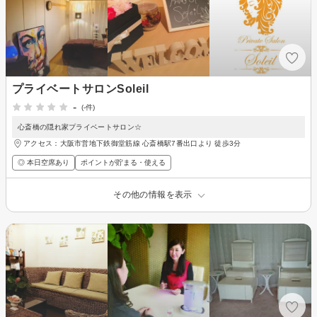
プライベートサロンSoleil
-
(-件)
心斎橋の隠れ家プライベートサロン☆
アクセス：大阪市営地下鉄御堂筋線 心斎橋駅7番出口より 徒歩3分
◎ 本日空席あり
ポイントが貯まる・使える
その他の情報を表示