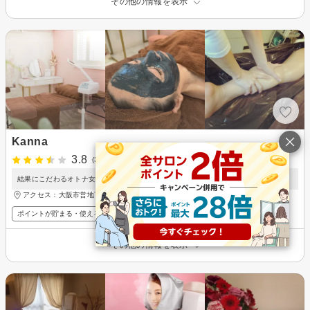
その他の情報を表示
Kanna
3.8
(3件)
結果にこだわるオトナ女子のトータルビューティーサロン☆Kanna
アクセス：大阪市営地下鉄御堂筋線 北花田駅 徒歩2分
ポイントが貯まる・使える
その他の情報を表示