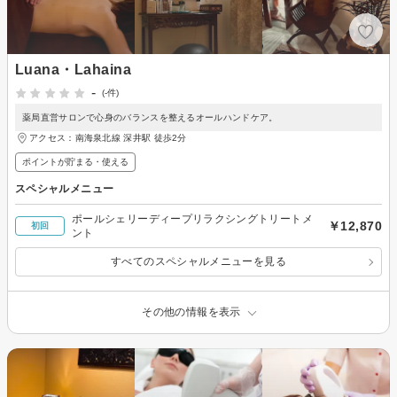
Luana・Lahaina
-
(-件)
薬局直営サロンで心身のバランスを整えるオールハンドケア。
アクセス：南海泉北線 深井駅 徒歩2分
ポイントが貯まる・使える
スペシャルメニュー
ポールシェリーディープリラクシングトリートメ
￥12,870
初回
ント
すべてのスペシャルメニューを見る
その他の情報を表示