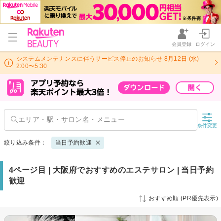
会員登録
ログイン
システムメンテナンスに伴うサービス停止のお知らせ 8月12日 (水)
2:00〜5:30
条件変更
絞り込み条件：
当日予約歓迎
4ページ目 | 大阪府でおすすめのエステサロン | 当日予約
歓迎
おすすめ順 (PR優先表示)