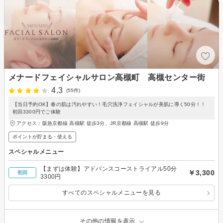
メナードフェイシャルサロン高槻町 高槻センター街
4.3
(55件)
【当日予約OK】春の肌は汚れやすい！毛穴洗浄フェイシャルが美肌に導く50分！！
初回3300円でご体験
アクセス：阪急京都線 高槻駅 徒歩3分、JR京都線 高槻駅 徒歩9分
ポイントが貯まる・使える
スペシャルメニュー
【まずは体験】アドバンスコーストライアル50分
￥3,300
初回
3300円
すべてのスペシャルメニューを見る
その他の情報を表示