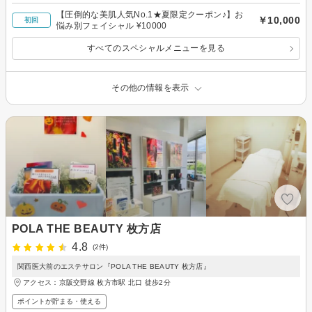
【圧倒的な美肌人気No.1★夏限定クーポン♪】お
￥10,000
初回
悩み別フェイシャル ¥10000
すべてのスペシャルメニューを見る
その他の情報を表示
POLA THE BEAUTY 枚方店
4.8
(2件)
関西医大前のエステサロン『POLA THE BEAUTY 枚方店』
アクセス：京阪交野線 枚方市駅 北口 徒歩2分
ポイントが貯まる・使える