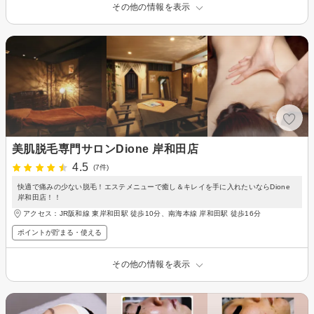
その他の情報を表示
美肌脱毛専門サロンDione 岸和田店
4.5
(7件)
快適で痛みの少ない脱毛！エステメニューで癒し＆キレイを手に入れたいならDione
岸和田店！！
アクセス：JR阪和線 東岸和田駅 徒歩10分、南海本線 岸和田駅 徒歩16分
ポイントが貯まる・使える
その他の情報を表示