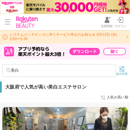
会員登録
ログイン
システムメンテナンスに伴うサービス停止のお知らせ 8月12日 (水)
2:00〜5:30
美白
条件変更
大阪府で人気が高い美白エステサロン
人気が高い順