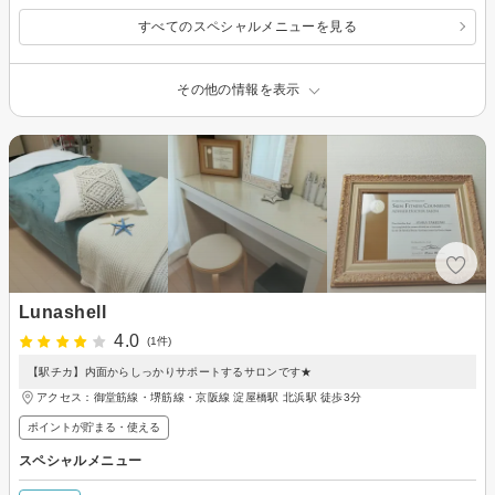
すべてのスペシャルメニューを見る
その他の情報を表示
Lunashell
4.0
(1件)
【駅チカ】内面からしっかりサポートするサロンです★
アクセス：御堂筋線・堺筋線・京阪線 淀屋橋駅 北浜駅 徒歩3分
ポイントが貯まる・使える
スペシャルメニュー