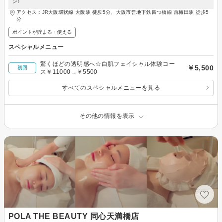
ン♪
アクセス：JR大阪環状線 大阪駅 徒歩5分、大阪市営地下鉄四つ橋線 西梅田駅 徒歩5
分
ポイントが貯まる・使える
スペシャルメニュー
驚くほどの透明感へ☆白肌フェイシャル体験コー
￥5,500
初回
ス￥11000→￥5500
すべてのスペシャルメニューを見る
その他の情報を表示
POLA THE BEAUTY 同心天満橋店