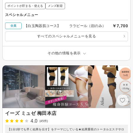
ポイントが貯まる・使える
メンズ歓迎
スペシャルメニュー
￥7,700
【白玉陶器肌コース】 ララピール（顔のみ）
全員
すべてのスペシャルメニューを見る
その他の情報を表示
イーズ ミュゼ 梅田本店
4.0
(45件)
【1分1秒でも早く結果を出す】をテーマにしている★結果重視のトータルエステサロ