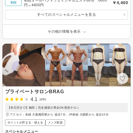
初回オールハンドフェイシャルエステ60分 6600
￥4,400
初回
円→4400円
すべてのスペシャルメニューを見る
その他の情報を表示
プライベートサロンBRAG
4.1
(4件)
【本日空き◎】梅田｜完全個室の男女OK美容サロン
アクセス：各線 大阪梅田駅から 徒歩7分、JR各線 大阪駅から 徒歩10分
ポイントが貯まる・使える
メンズ歓迎
スペシャルメニュー