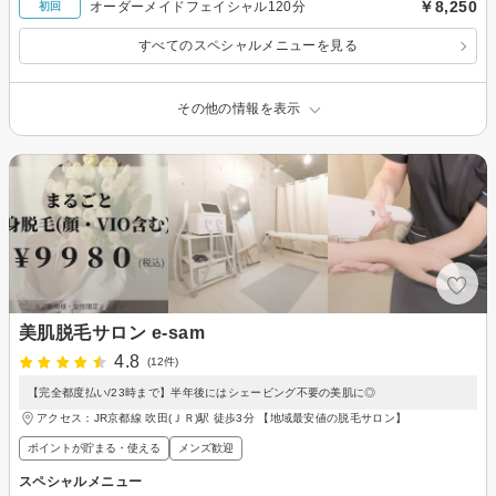
￥8,250
オーダーメイドフェイシャル120分
初回
すべてのスペシャルメニューを見る
その他の情報を表示
美肌脱毛サロン e-sam
4.8
(12件)
【完全都度払い/23時まで】半年後にはシェービング不要の美肌に◎
アクセス：JR京都線 吹田(ＪＲ)駅 徒歩3分 【地域最安値の脱毛サロン】
ポイントが貯まる・使える
メンズ歓迎
スペシャルメニュー