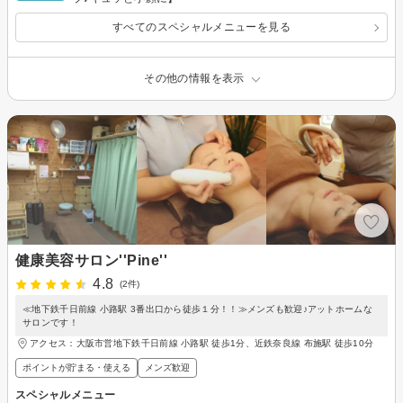
すべてのスペシャルメニューを見る
その他の情報を表示
健康美容サロン''Pine''
4.8
(2件)
≪地下鉄千日前線 小路駅 3番出口から徒歩１分！！≫メンズも歓迎♪アットホームな
サロンです！
アクセス：大阪市営地下鉄千日前線 小路駅 徒歩1分、近鉄奈良線 布施駅 徒歩10分
ポイントが貯まる・使える
メンズ歓迎
スペシャルメニュー