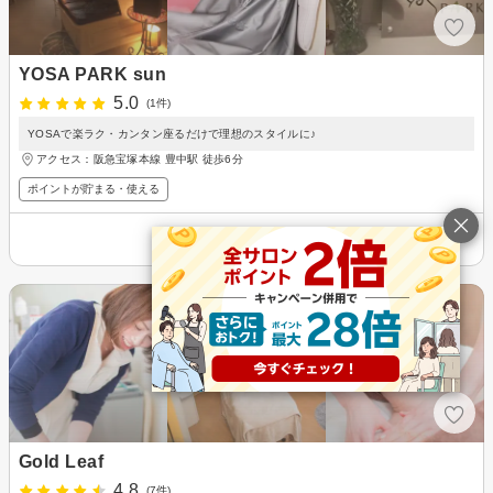
YOSA PARK sun
5.0
(1件)
YOSAで楽ラク・カンタン座るだけで理想のスタイルに♪
アクセス：阪急宝塚本線 豊中駅 徒歩6分
ポイントが貯まる・使える
その他の情報を表示
Gold Leaf
4.8
(7件)