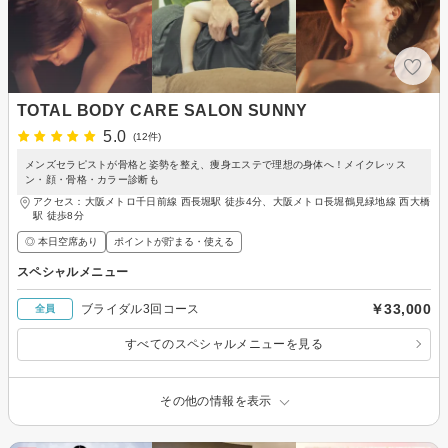
TOTAL BODY CARE SALON SUNNY
5.0
(12件)
メンズセラピストが骨格と姿勢を整え、痩身エステで理想の身体へ！メイクレッス
ン・顔・骨格・カラー診断も
アクセス：大阪メトロ千日前線 西長堀駅 徒歩4分、大阪メトロ長堀鶴見緑地線 西大橋
駅 徒歩8分
◎ 本日空席あり
ポイントが貯まる・使える
スペシャルメニュー
￥33,000
ブライダル3回コース
全員
すべてのスペシャルメニューを見る
その他の情報を表示