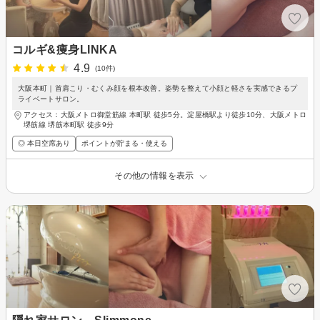
コルギ&痩身LINKA
4.9
(10件)
大阪本町｜首肩こり・むくみ顔を根本改善。姿勢を整えて小顔と軽さを実感できるプ
ライベートサロン。
アクセス：大阪メトロ御堂筋線 本町駅 徒歩5分。淀屋橋駅より徒歩10分、大阪メトロ
堺筋線 堺筋本町駅 徒歩9分
◎ 本日空席あり
ポイントが貯まる・使える
その他の情報を表示