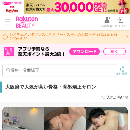
会員登録
ログイン
システムメンテナンスに伴うサービス停止のお知らせ 8月12日 (水)
2:00〜5:30
骨格・骨盤矯正
条件変更
大阪府で人気が高い骨格・骨盤矯正サロン
人気が高い順