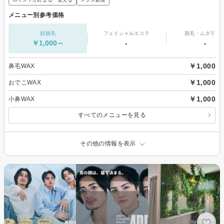
メニュー別参考価格
顔脱毛
フェイシャルエステ
脱毛・ムダ毛処
￥1,000～
-
-
￥1,000
鼻毛WAX
￥1,000
おでこWAX
￥1,000
小鼻WAX
すべてのメニューを見る
その他の情報を表示