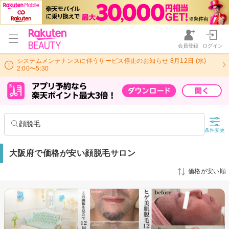
会員登録
ログイン
システムメンテナンスに伴うサービス停止のお知らせ 8月12日 (水)
2:00〜5:30
顔脱毛
条件変更
大阪府で価格が安い顔脱毛サロン
価格が安い順