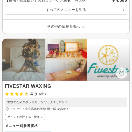
￥4,500
【脱毛・都度払い】美顔コラーゲン脱毛 ¥4500
すべてのメニューを見る
その他の情報を表示
FIVESTAR WAXING
4.5
(2件)
女性のためのブラジリアンワックスサロン☆
アクセス：泉北高速鉄道線 深井駅 徒歩5分
ポイントが貯まる・使える
メニュー別参考価格