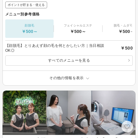
ポイントが貯まる・使える
メニュー別参考価格
顔脱毛
フェイシャルエステ
脱毛・ムダ毛処
￥500～
￥500～
￥500～
【顔脱毛】とりあえず顔の毛を何とかしたい方｜当日相談
￥500
OK◎
すべてのメニューを見る
その他の情報を表示