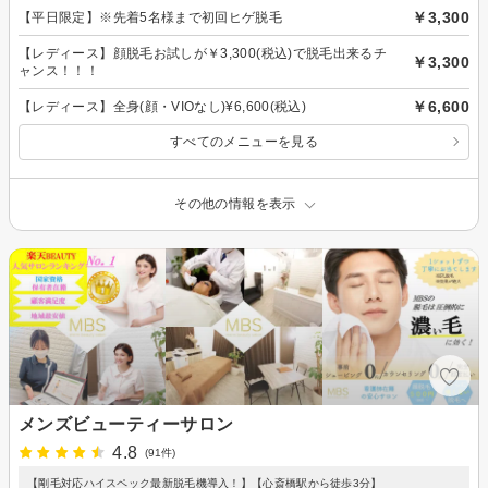
￥3,300
【平日限定】※先着5名様まで初回ヒゲ脱毛
【レディース】顔脱毛お試しが￥3,300(税込)で脱毛出来るチ
￥3,300
ャンス！！！
￥6,600
【レディース】全身(顔・VIOなし)¥6,600(税込)
すべてのメニューを見る
その他の情報を表示
メンズビューティーサロン
4.8
(91件)
【剛毛対応ハイスペック最新脱毛機導入！】【心斎橋駅から徒歩3分】