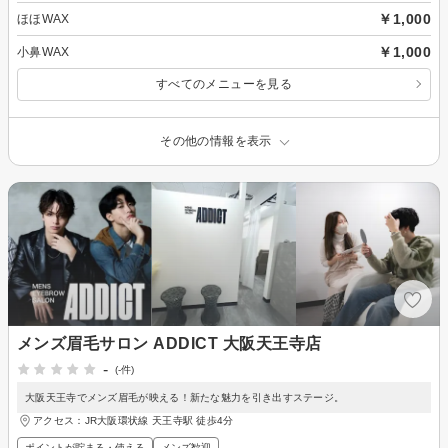
￥1,000
ほほWAX
￥1,000
小鼻WAX
すべてのメニューを見る
その他の情報を表示
メンズ眉毛サロン ADDICT 大阪天王寺店
-
(-件)
大阪天王寺でメンズ眉毛が映える！新たな魅力を引き出すステージ。
アクセス：JR大阪環状線 天王寺駅 徒歩4分
ポイントが貯まる・使える
メンズ歓迎