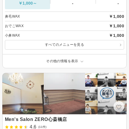
￥1,000～
-
-
￥1,000
鼻毛WAX
￥1,000
おでこWAX
￥1,000
小鼻WAX
すべてのメニューを見る
その他の情報を表示
Men's Salon ZERO心斎橋店
4.6
(11件)