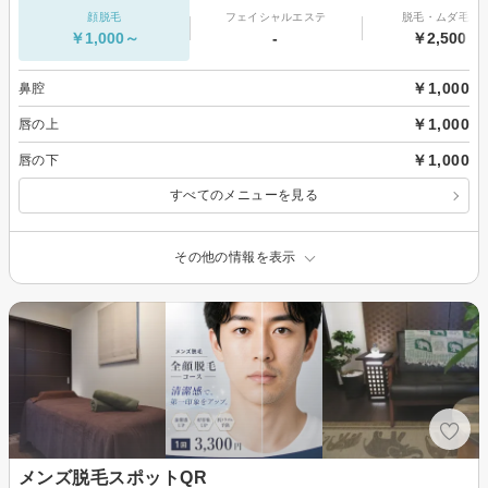
顔脱毛
フェイシャルエステ
脱毛・ムダ毛処
￥1,000～
-
￥2,500～
￥1,000
鼻腔
￥1,000
唇の上
￥1,000
唇の下
すべてのメニューを見る
その他の情報を表示
メンズ脱毛スポットQR