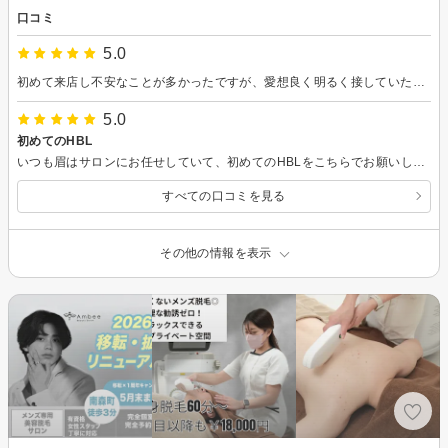
口コミ
5.0
初めて来店し不安なことが多かったですが、愛想良く明るく接していただきました！
5.0
初めてのHBL
いつも眉はサロンにお任せしていて、初めてのHBLをこちらでお願いしました。丁寧にカウンセリングしてくださって、眉の悩みを解決できるように考えて、やってくださいました！ 出来上がりも大満足で、お願いして良かったなぁと思っています。周りのお友達や、いろんな方に、ご紹介したいと思いました。
すべての口コミを見る
その他の情報を表示