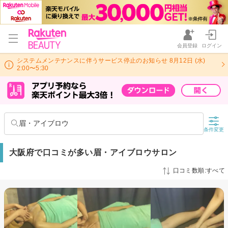
会員登録
ログイン
システムメンテナンスに伴うサービス停止のお知らせ 8月12日 (水)
2:00〜5:30
眉・アイブロウ
条件変更
大阪府で口コミが多い眉・アイブロウサロン
口コミ数順:すべて