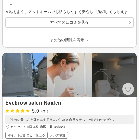
^_^
立地もよく、アットホームでお話もしやすく安心して施術してもらえました。^ - ^
すべての口コミを見る
その他の情報を表示
Eyebrow salon Naiden
5.0
(2件)
【本来の美しさを引き出す眉サロン】360°自然な美しさ×似合わせデザイン
アクセス：京阪本線 御殿山駅 徒歩5分
ポイントが貯まる・使える
メンズ歓迎