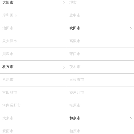
大阪市
堺市
岸和田市
豊中市
池田市
吹田市
泉大津市
高槻市
貝塚市
守口市
枚方市
茨木市
八尾市
泉佐野市
富田林市
寝屋川市
河内長野市
松原市
大東市
和泉市
箕面市
柏原市