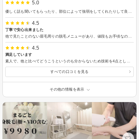
5.0
優しく話も聞いてもらったり、部位によって強弱をしてくれたりして良いと思います。 また行きたいと思います。
4.5
丁寧で安心出来ました
他で見たことのない眉毛周りの脱毛メニューがあり、値段もお手頃なので試しに利用してみました。 説明も丁寧で安心して施術を受けれましたし、眉毛カットまでしていただきサービスの良さも感じられる内容でした。
4.5
満足しています
素人で、他と比べてどうこうというのも分からないため技術を4点としていますが、特に技術に不満があるわけではありません。 むしろ、施術時間も短く、その割に脱毛効果もきちんと感じられるので満足しています。
すべての口コミを見る
その他の情報を表示