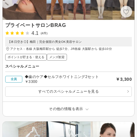
プライベートサロンBRAG
4.1
(4件)
【本日空き◎】梅田｜完全個室の男女OK美容サロン
アクセス：各線 大阪梅田駅から 徒歩7分、JR各線 大阪駅から 徒歩10分
ポイントが貯まる・使える
メンズ歓迎
スペシャルメニュー
◆歯のケア◆セルフホワイトニング2セット
￥3,300
全員
￥3300
すべてのスペシャルメニューを見る
その他の情報を表示