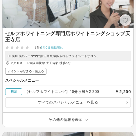
セルフホワイトニング専門店ホワイトニングショップ天
王寺店
-
(-件)
7月9日掲載開始
30代40代のワーママに贈る高級感あふれるプライベートサロン。
アクセス：JR大阪環状線 天王寺駅 徒歩5分
ポイントが貯まる・使える
スペシャルメニュー
￥2,200
【セルフホワイトニング】40分照射￥2,200
初回
すべてのスペシャルメニューを見る
その他の情報を表示