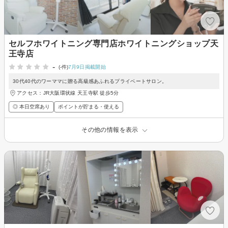
セルフホワイトニング専門店ホワイトニングショップ天
王寺店
-
(-件)
7月9日掲載開始
30代40代のワーママに贈る高級感あふれるプライベートサロン。
アクセス：JR大阪環状線 天王寺駅 徒歩5分
◎ 本日空席あり
ポイントが貯まる・使える
その他の情報を表示