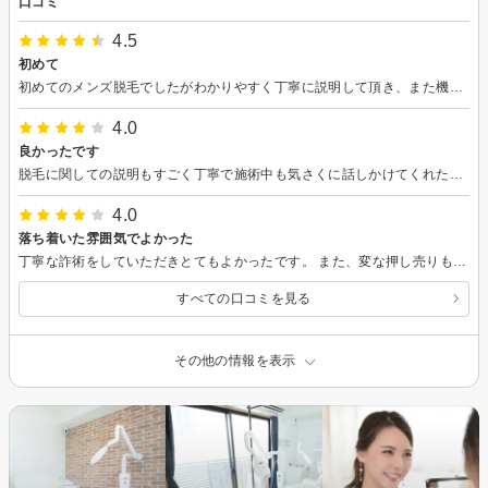
口コミ
4.5
初めて
初めてのメンズ脱毛でしたがわかりやすく丁寧に説明して頂き、また機会があれば向かいたいと思わしてもらえるオーナーでした。
4.0
良かったです
脱毛に関しての説明もすごく丁寧で施術中も気さくに話しかけてくれたので、気まづいとかもありませんでした。 値段も高くなくこの価格なら通えそうです。
4.0
落ち着いた雰囲気でよかった
丁寧な詐術をしていただきとてもよかったです。 また、変な押し売りもなく気兼ねなく体験できたのも良かったです。
すべての口コミを見る
その他の情報を表示