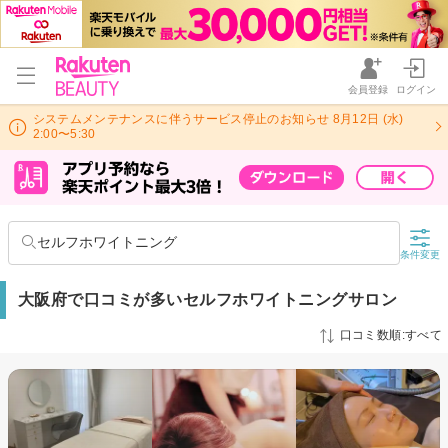
会員登録
ログイン
システムメンテナンスに伴うサービス停止のお知らせ 8月12日 (水)
2:00〜5:30
セルフホワイトニング
条件変更
大阪府で口コミが多いセルフホワイトニングサロン
口コミ数順:すべて