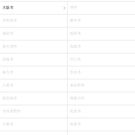
大阪市
堺市
岸和田市
豊中市
池田市
吹田市
泉大津市
高槻市
貝塚市
守口市
枚方市
茨木市
八尾市
泉佐野市
富田林市
寝屋川市
河内長野市
松原市
大東市
和泉市