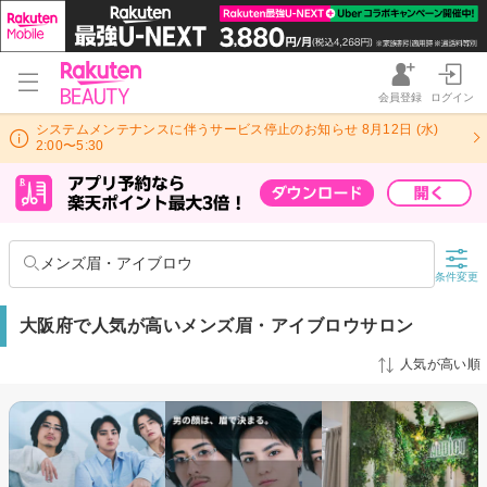
会員登録
ログイン
システムメンテナンスに伴うサービス停止のお知らせ 8月12日 (水)
2:00〜5:30
メンズ眉・アイブロウ
条件変更
大阪府で人気が高いメンズ眉・アイブロウサロン
人気が高い順