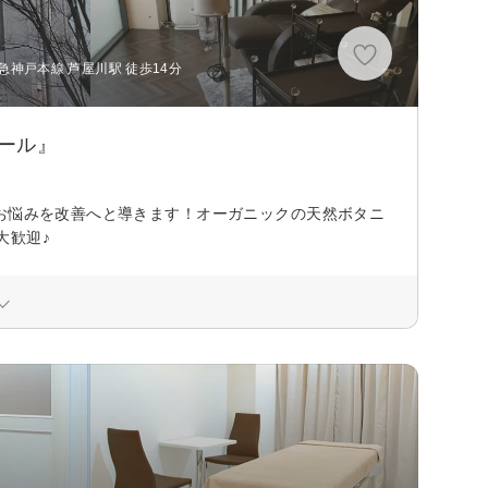
急神戸本線 芦屋川駅 徒歩14分
ール』
お悩みを改善へと導きます！オーガニックの天然ボタニ
大歓迎♪