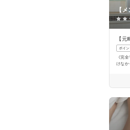
【メ
【元
ポイン
《完全
けなか