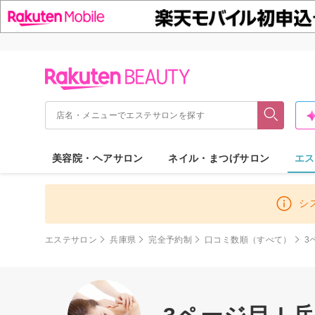
美容院・ヘアサロン
ネイル・まつげサロン
エス
シ
エステサロン
兵庫県
完全予約制
口コミ数順（すべて）
3