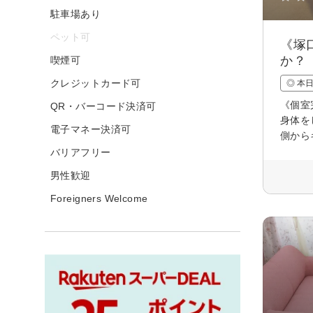
駐車場あり
ペット可
《塚
か？
喫煙可
クレジットカード可
◎ 本
《個室
QR・バーコード決済可
身体を
電子マネー決済可
側から
バリアフリー
男性歓迎
Foreigners Welcome