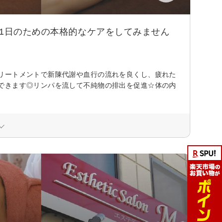
な1日のための本格的なケアをしてみません
リートメントで新陳代謝や血行の流れを良くし、疲れた
できます◎リンパを流して不純物の排出を促進☆体の内