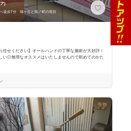
ア)
北へ徒歩7分 瑞ケ丘と陸ノ町の境目
お任せください】オールハンドの丁寧な施術が大好評！
しい◎無理なオススメはいたしませんので初めてのかた