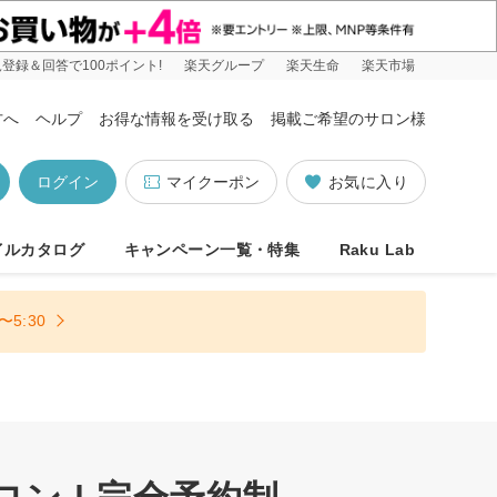
登録＆回答で100ポイント!
楽天グループ
楽天生命
楽天市場
方へ
ヘルプ
お得な情報を受け取る
掲載ご希望のサロン様
ログイン
マイクーポン
お気に入り
イルカタログ
キャンペーン一覧・特集
Raku Lab
5:30