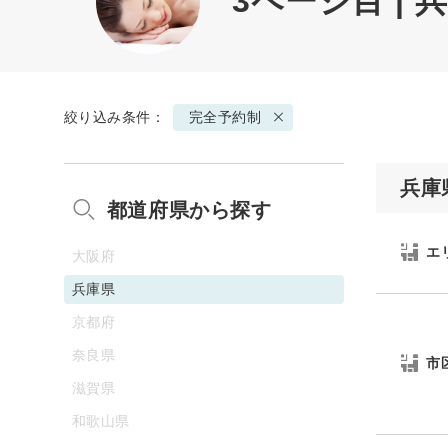
3ページ目 |
絞り込み条件：
完全予約制
兵庫
都道府県から探す
エ
大阪府
兵庫県
京都府
奈良県
市
滋賀県
和歌山県