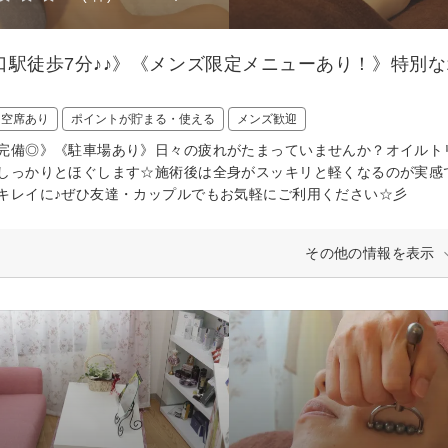
口駅徒歩7分♪♪》《メンズ限定メニューあり！》特別
日空席あり
ポイントが貯まる・使える
メンズ歓迎
完備◎》《駐車場あり》日々の疲れがたまっていませんか？オイルト
しっかりとほぐします☆施術後は全身がスッキリと軽くなるのが実感
キレイに♪ぜひ友達・カップルでもお気軽にご利用ください☆彡
その他の情報を表示