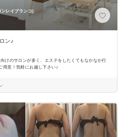
ロンレイブランコ)
ロン♪
性向けのサロンが多く、エステをしたくてもなかなか行
ご用意！気軽にお越し下さい♪