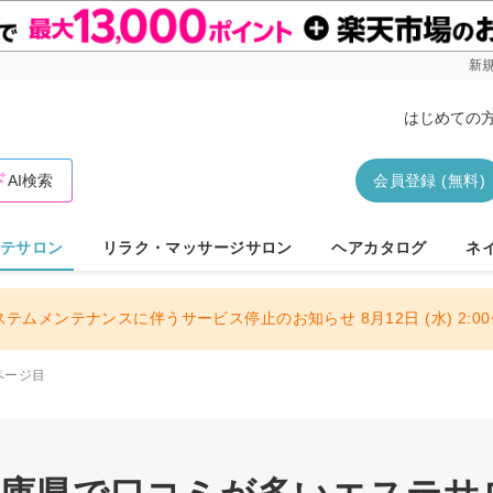
新規
はじめての
AI検索
会員登録 (無料)
テサロン
リラク・マッサージサロン
ヘアカタログ
ネ
ステムメンテナンスに伴うサービス停止のお知らせ 8月12日 (水) 2:00〜
ページ目