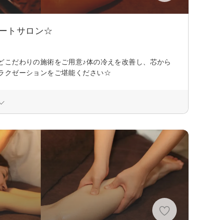
ートサロン☆
どこだわりの施術をご用意♪体の冷えを改善し、芯から
ラクゼーションをご堪能ください☆