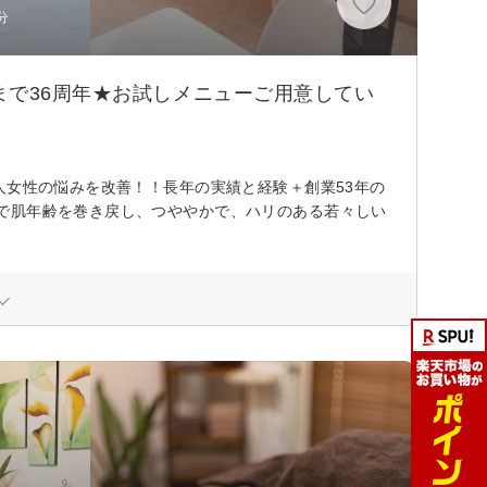
分
まで36周年★お試しメニューご用意してい
人女性の悩みを改善！！長年の実績と経験＋創業53年の
で肌年齢を巻き戻し、つややかで、ハリのある若々しい