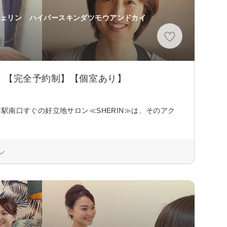
シェリン ハイパースキンダツモウアンドカイ
。【完全予約制】【個室あり】
駅南口すぐの好立地サロン≪SHERIN≫は、そのアク