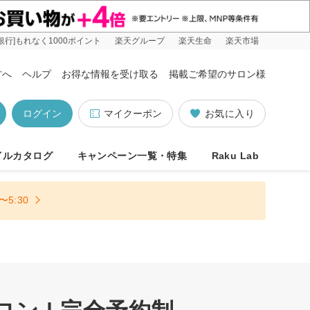
銀行]もれなく1000ポイント
楽天グループ
楽天生命
楽天市場
方へ
ヘルプ
お得な情報を受け取る
掲載ご希望のサロン様
ログイン
マイクーポン
お気に入り
イルカタログ
キャンペーン一覧・特集
Raku Lab
5:30