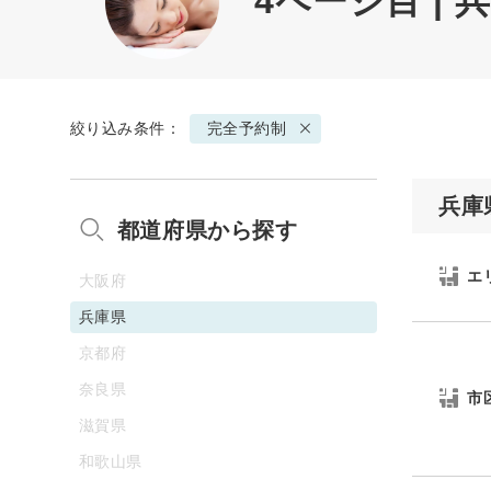
4ページ目 |
絞り込み条件：
完全予約制
兵庫
都道府県から探す
エ
大阪府
兵庫県
京都府
奈良県
市
滋賀県
和歌山県