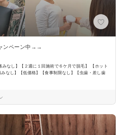
ャンペーン中→→
【痛みなし】【２週に１回施術で６ケ月で脱毛】 【ホット
痛みなし】【低価格】【食事制限なし】【虫歯・差し歯