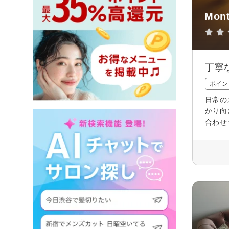
Mont
丁寧
ポイン
日常の
かり向
合わせ