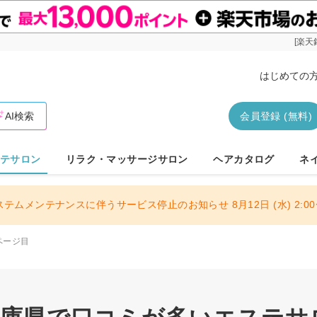
[楽天
はじめての
AI検索
会員登録 (無料)
テサロン
リラク・マッサージサロン
ヘアカタログ
ネ
ステムメンテナンスに伴うサービス停止のお知らせ 8月12日 (水) 2:00〜
ページ目