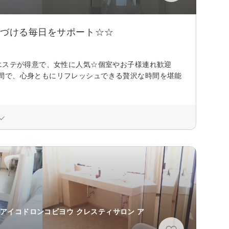
つづける毎日をサポート☆☆
エステが得意で、女性に人気☆個室やお子様連れ歓迎
間で、心身ともにリフレッシュできる贅沢な時間を堪能
ノアイコドロンコビヨウ クレスティサロン ア