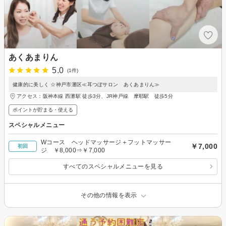
あくあまりん
5.0
(1件)
健康的に美しく ☆神戸市灘区≪耳つぼサロン あくあまりん≫
アクセス：阪神本線 西灘駅 徒歩3分、JR神戸線 摩耶駅 徒歩5分
ポイントが貯まる・使える
スペシャルメニュー
Wコース ヘッドマッサージ＋フットマッサー
￥7,000
初回
ジ ￥8,000⇒￥7,000
すべてのスペシャルメニューを見る
その他の情報を表示