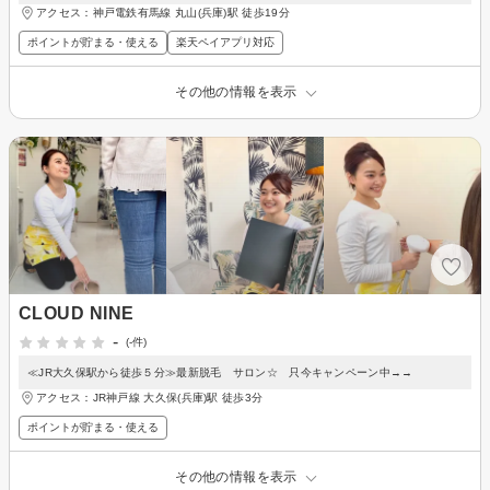
アクセス：神戸電鉄有馬線 丸山(兵庫)駅 徒歩19分
ポイントが貯まる・使える
楽天ペイアプリ対応
その他の情報を表示
CLOUD NINE
-
(-件)
≪JR大久保駅から徒歩５分≫最新脱毛 サロン☆ 只今キャンペーン中→→
アクセス：JR神戸線 大久保(兵庫)駅 徒歩3分
ポイントが貯まる・使える
その他の情報を表示