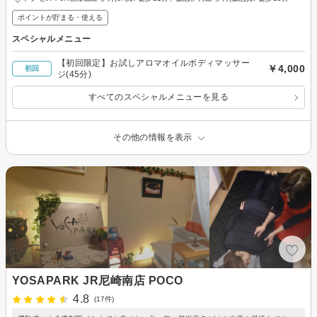
ポイントが貯まる・使える
スペシャルメニュー
【初回限定】お試しアロマオイルボディマッサー
￥4,000
初回
ジ(45分)
すべてのスペシャルメニューを見る
その他の情報を表示
YOSAPARK JR尼崎南店 POCO
4.8
(17件)