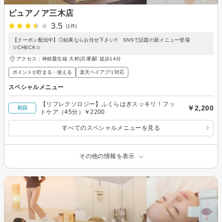
ピュアノア三木店
3.5
(1件)
【クーポン配信中】◎結果ならお任せ下さい!! SNSで話題の新メニュー登場
☆CHECK☆
アクセス：神鉄粟生線 大村(兵庫)駅 徒歩14分
ポイントが貯まる・使える
楽天ペイアプリ対応
スペシャルメニュー
【リフレクソロジー】ふくらはぎスッキリ！フッ
￥2,200
初回
トケア（45分）￥2200
すべてのスペシャルメニューを見る
その他の情報を表示