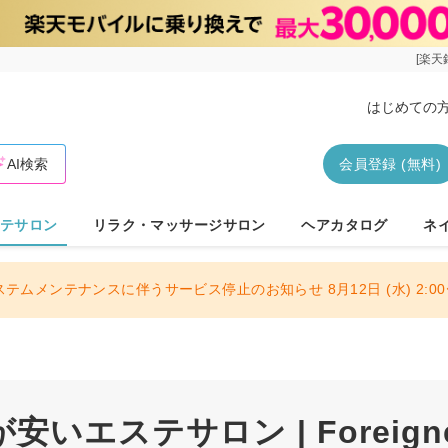
[楽天
はじめての
AI検索
会員登録 (無料)
テサロン
リラク・マッサージサロン
ヘアカタログ
ネ
ステムメンテナンスに伴うサービス停止のお知らせ 8月12日 (水) 2:00〜
いエステサロン | Foreigner