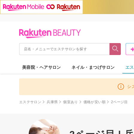
美容院・ヘアサロン
ネイル・まつげサロン
エス
シ
エステサロン
兵庫県
個室あり
価格が安い順
2ページ目