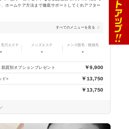
ン、ホームケア方法まで徹底サポートしてくれアフター
すべてのメニューを見る
・毛穴エステ
メンズエステ
メンズ脱毛・髭脱毛
-
-
-
￥9,900
 肌質別オプションプレゼント
￥13,750
ッド>
￥13,750