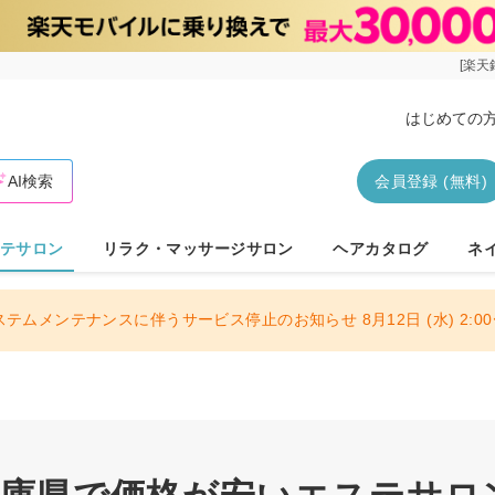
[楽天
はじめての
AI検索
会員登録 (無料)
テサロン
リラク・マッサージサロン
ヘアカタログ
ネ
ステムメンテナンスに伴うサービス停止のお知らせ 8月12日 (水) 2:00〜