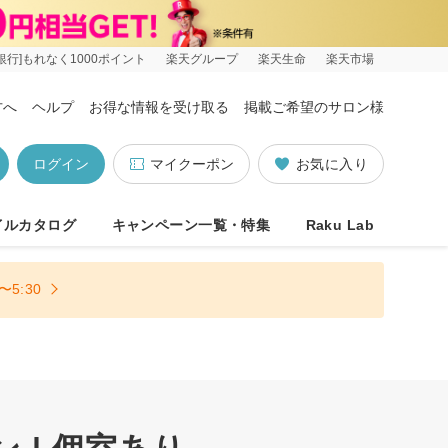
銀行]もれなく1000ポイント
楽天グループ
楽天生命
楽天市場
方へ
ヘルプ
お得な情報を受け取る
掲載ご希望のサロン様
ログイン
マイクーポン
お気に入り
イルカタログ
キャンペーン一覧・特集
Raku Lab
5:30