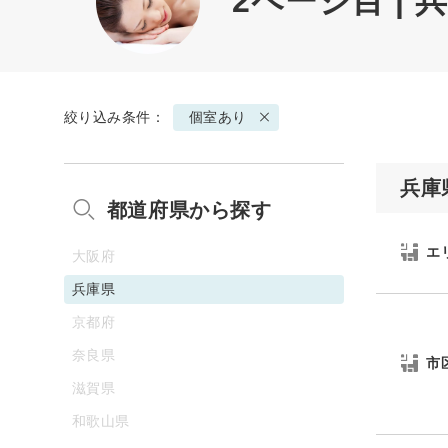
2ページ目 |
絞り込み条件：
個室あり
兵庫
都道府県から探す
エ
大阪府
兵庫県
京都府
奈良県
市
滋賀県
和歌山県