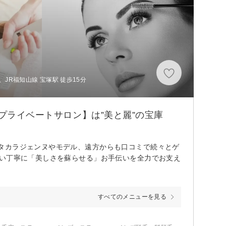
JR福知山線 宝塚駅 徒歩15分
プライベートサロン】は”美と麗”の宝庫
タカラジェンヌやモデル、遠方からも口コミで続々とゲ
添い丁寧に「美しさを蘇らせる」お手伝いを全力でお支え
すべてのメニューを見る