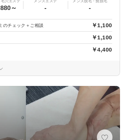
・毛穴エステ
メンズエステ
メンズ脱毛・髭脱毛
,880～
-
-
￥1,100
ミのチェック＋ご相談
￥1,100
￥4,400