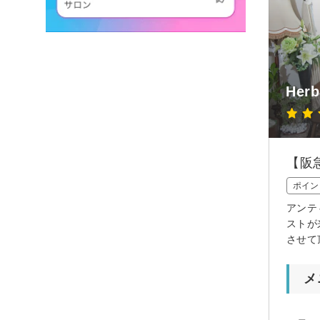
Herb
【阪
ポイン
アンテ
ストが
させて
メ