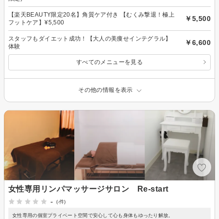
【楽天BEAUTY限定20名】角質ケア付き 【むくみ撃退！極上
￥5,500
フットケア】¥5,500
スタッフもダイエット成功！【大人の美痩せインテグラル】
￥6,600
体験
すべてのメニューを見る
その他の情報を表示
女性専用リンパマッサージサロン Re-start
-
(-件)
女性専用の個室プライベート空間で安心して心も身体もゆったり解放。