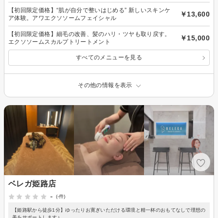
【初回限定価格】“肌が自分で整いはじめる” 新しいスキンケ
￥13,600
ア体験。アワエクソソームフェイシャル
【初回限定価格】細毛の改善、髪のハリ・ツヤも取り戻す。
￥15,000
エクソソームスカルプトリートメント
すべてのメニューを見る
その他の情報を表示
ベレガ姫路店
-
(-件)
【姫路駅から徒歩1分】ゆったりお寛ぎいただける環境と精一杯のおもてなしで理想の
美をサポートします♪