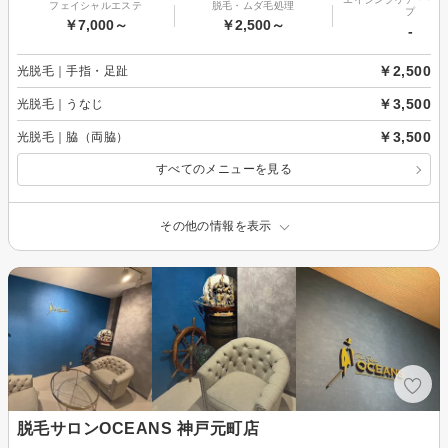
フェイシャルエステ
脱毛・ムダ毛処理
プ
￥7,000～
￥2,500～
-
￥2,500
光脱毛｜手指・足趾
￥3,500
光脱毛｜うなじ
￥3,500
光脱毛｜脇（両脇）
すべてのメニューを見る
その他の情報を表示
脱毛サロンOCEANS 神戸元町店