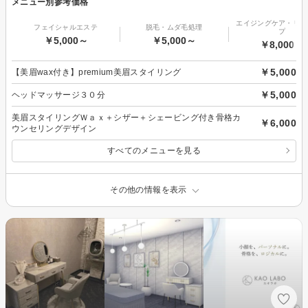
メニュー別参考価格
エイジングケア・リフ
フェイシャルエステ
脱毛・ムダ毛処理
プ
￥5,000～
￥5,000～
￥8,000～
￥5,000
【美眉wax付き】premium美眉スタイリング
￥5,000
ヘッドマッサージ３０分
美眉スタイリングＷａｘ＋シザー＋シェービング付き骨格カ
￥6,000
ウンセリングデザイン
すべてのメニューを見る
その他の情報を表示