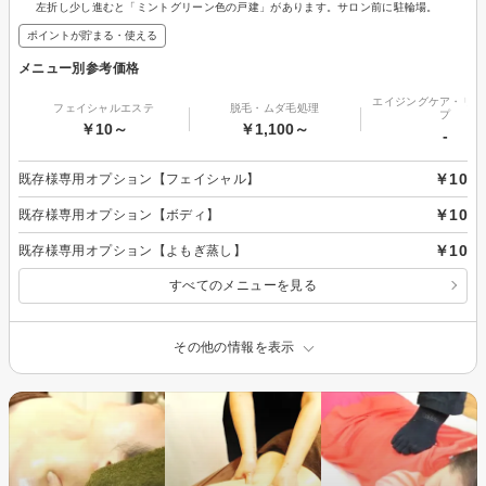
左折し少し進むと「ミントグリーン色の戸建」があります。サロン前に駐輪場。
ポイントが貯まる・使える
メニュー別参考価格
エイジングケア・リフ
フェイシャルエステ
脱毛・ムダ毛処理
プ
￥10～
￥1,100～
-
￥10
既存様専用オプション【フェイシャル】
￥10
既存様専用オプション【ボディ】
￥10
既存様専用オプション【よもぎ蒸し】
すべてのメニューを見る
その他の情報を表示