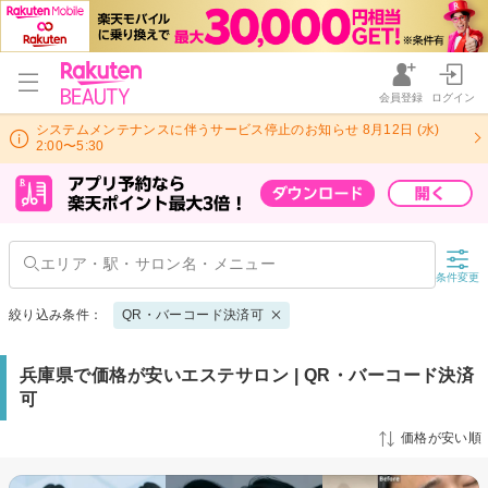
会員登録
ログイン
システムメンテナンスに伴うサービス停止のお知らせ 8月12日 (水)
2:00〜5:30
条件変更
絞り込み条件：
QR・バーコード決済可
兵庫県で価格が安いエステサロン | QR・バーコード決済
可
価格が安い順