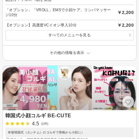
「オプション」「VROLL」EMSで小顔ケア、リンパマッサー
￥2,200
ジ10分
￥2,200
【オプション】高濃度VCイオン導入10分
すべてのメニューを見る
その他の情報を表示
韓国式小顔コルギ BE-CUTE
4.5
(1件)
本場韓国式（カンナム）のコルギで骨格から小顔に♪