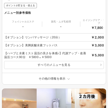
ポイントが貯まる・使える
メニュー別参考価格
エイジングケア・リフ
フェイシャルエステ
脱毛・ムダ毛処理
プ
-
-
￥7,800～
￥2,000
【オプション】リンパマッサージ（20分）
￥3,000
【オプション】美脚炭酸水素フットバス
【ハーブと水素ミスト温活の良さを体感♪】代謝アップ・改善
￥5,000
温活コース90分 ￥5800→￥5000
すべてのメニューを見る
その他の情報を表示