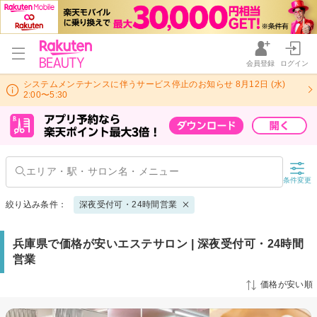
会員登録
ログイン
システムメンテナンスに伴うサービス停止のお知らせ 8月12日 (水)
2:00〜5:30
条件変更
絞り込み条件：
深夜受付可・24時間営業
兵庫県で価格が安いエステサロン | 深夜受付可・24時間
営業
価格が安い順