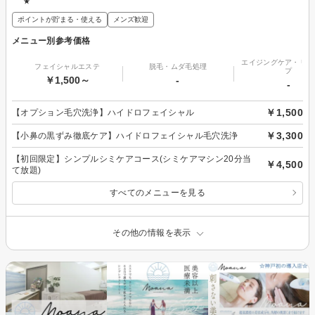
★
ポイントが貯まる・使える
メンズ歓迎
メニュー別参考価格
エイジングケア・リフ
フェイシャルエステ
脱毛・ムダ毛処理
プ
￥1,500～
-
-
￥1,500
【オプション毛穴洗浄】ハイドロフェイシャル
￥3,300
【小鼻の黒ずみ徹底ケア】ハイドロフェイシャル毛穴洗浄
【初回限定】シンプルシミケアコース(シミケアマシン20分当
￥4,500
て放題)
すべてのメニューを見る
その他の情報を表示