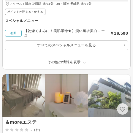
アクセス：阪急 花隈駅 徒歩3分、JR・阪神 元町駅 徒歩8分
ポイントが貯まる・使える
スペシャルメニュー
【乾燥くすみに！美肌革命★】潤い追求美白コー
￥16,500
初回
ス
すべてのスペシャルメニューを見る
その他の情報を表示
＆moreエステ
-
(-件)