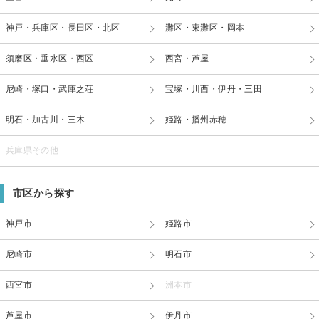
神戸・兵庫区・長田区・北区
灘区・東灘区・岡本
須磨区・垂水区・西区
西宮・芦屋
尼崎・塚口・武庫之荘
宝塚・川西・伊丹・三田
明石・加古川・三木
姫路・播州赤穂
兵庫県その他
市区から探す
神戸市
姫路市
尼崎市
明石市
西宮市
洲本市
芦屋市
伊丹市