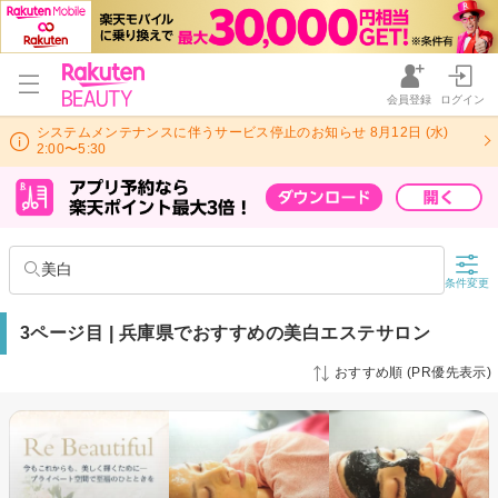
会員登録
ログイン
システムメンテナンスに伴うサービス停止のお知らせ 8月12日 (水)
2:00〜5:30
美白
条件変更
3ページ目 | 兵庫県でおすすめの美白エステサロン
おすすめ順 (PR優先表示)