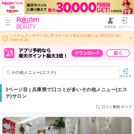
会員登録
ログイン
システムメンテナンスに伴うサービス停止のお知らせ 8月12日 (水)
2:00〜5:30
その他メニュー(エステ)
条件変更
3ページ目 | 兵庫県で口コミが多いその他メニュー(エス
テ)サロン
口コミ数順:すべて