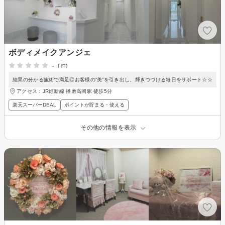
ボディメイクアンジェ
-
(-件)
結果の分かる施術で満足◎お客様の”美”を引き出し、輝きつづける毎日をサポート☆☆
アクセス：JR姫新線 播磨高岡駅 徒歩5分
楽天スーパーDEAL
ポイントが貯まる・使える
その他の情報を表示