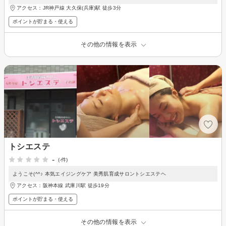
アクセス：JR神戸線 大久保(兵庫)駅 徒歩3分
ポイントが貯まる・使える
その他の情報を表示
トシエステ
-
(-件)
ようこそ(^^♪ 本気エイジングケア 美秀肌育成サロントシエステヘ
アクセス：阪神本線 武庫川駅 徒歩19分
ポイントが貯まる・使える
その他の情報を表示