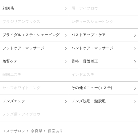
顔脱毛
眉・アイブロウ
ブラジリアンワックス
レディースシェービング
ブライダルエステ・シェービング
バストアップ・ケア
フットケア・マッサージ
ハンドケア・マッサージ
角質ケア
骨格・骨盤矯正
韓国エステ
インドエステ
セルフホワイトニング
その他メニュー(エステ)
メンズエステ
メンズ脱毛・髭脱毛
メンズ眉・アイブロウ
エステサロン
奈良県
個室あり