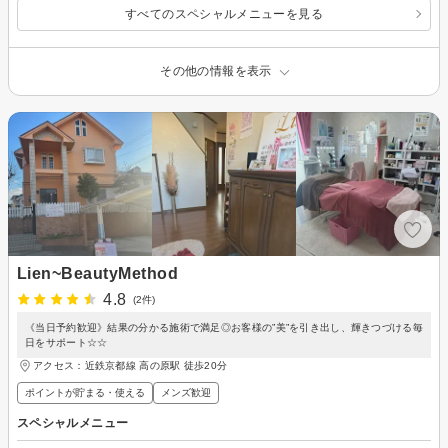
すべてのスペシャルメニューを見る
その他の情報を表示
Lien~BeautyMethod
4.8
(2件)
《当日予約歓迎》結果の分かる施術で満足◎お客様の”美”を引き出し、輝きつづける毎
日をサポート☆☆
アクセス：近鉄京都線 高の原駅 徒歩20分
ポイントが貯まる・使える
メンズ歓迎
スペシャルメニュー