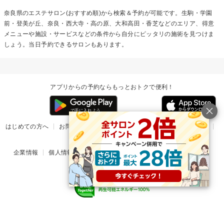
奈良県のエステサロン(おすすめ順)から検索＆予約が可能です。生駒・学園
前・登美が丘、奈良・西大寺・高の原、大和高田・香芝などのエリア、得意
メニューや施設・サービスなどの条件から自分にピッタリの施術を見つけま
しょう。当日予約できるサロンもあります。
アプリからの予約ならもっとおトクで便利！
はじめての方へ
お問い合わせ
ヘルプ
リリース情報
利用規約
掲載ご希望のサロン様
企業情報
個人情報保護方針
楽天のサービス一覧
アプリ一覧
© Rakuten Group, Inc.