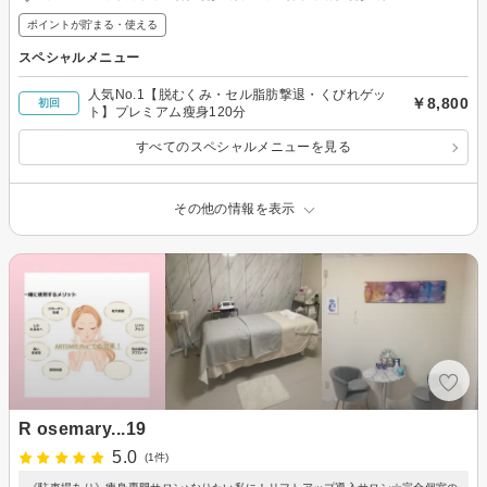
ポイントが貯まる・使える
スペシャルメニュー
人気No.1【脱むくみ・セル脂肪撃退・くびれゲッ
￥8,800
初回
ト】プレミアム瘦身120分
すべてのスペシャルメニューを見る
その他の情報を表示
R osemary...19
5.0
(1件)