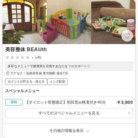
美容整体 BEAUth
-
(-件)
多彩なメニューで健康美を目指すあなたをフルサポート◇
アクセス：近鉄奈良線 東生駒駅 徒歩7分
ポイントが貯まる・使える
メンズ歓迎
スペシャルメニュー
￥3,900
【ダイエット骨盤矯正】初回歪み検査付き40分
初回
すべてのスペシャルメニューを見る
その他の情報を表示