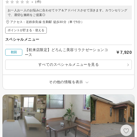
-
(-件)
お一人お一人のお悩みに合わせてケア＆アドバイスさせて頂きます。カウンセリング
で、適切な施術をご提案◎
アクセス：近鉄奈良線 生駒駅 徒歩30分（車で5分）
ポイントが貯まる・使える
スペシャルメニュー
【初来店限定】どろんこ美容リラクゼーションコ
￥7,920
初回
ース
すべてのスペシャルメニューを見る
その他の情報を表示