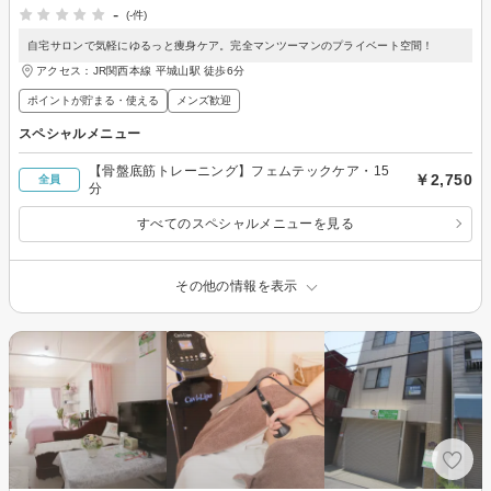
-
(-件)
自宅サロンで気軽にゆるっと痩身ケア。完全マンツーマンのプライベート空間！
アクセス：JR関西本線 平城山駅 徒歩6分
ポイントが貯まる・使える
メンズ歓迎
スペシャルメニュー
【骨盤底筋トレーニング】フェムテックケア・15
￥2,750
全員
分
すべてのスペシャルメニューを見る
その他の情報を表示