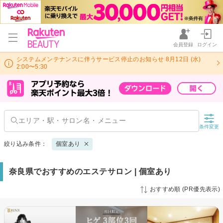
会員登録
ログイン
システムメンテナンスに伴うサービス停止のお知らせ 8月12日 (水)
2:00〜5:30
条件変更
絞り込み条件：
個室あり
奈良県でおすすめのエステサロン | 個室あり
おすすめ順 (PR優先表示)