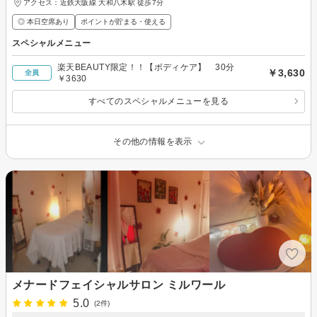
アクセス：近鉄大阪線 大和八木駅 徒歩7分
◎ 本日空席あり
ポイントが貯まる・使える
スペシャルメニュー
楽天BEAUTY限定！！【ボディケア】 30分
￥3,630
全員
￥3630
すべてのスペシャルメニューを見る
その他の情報を表示
メナードフェイシャルサロン ミルワール
5.0
(2件)