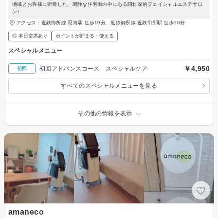
地域とお客様に密着した、閑静な住宅街の中にある隠れ家的フェイシャルエステサロ
ン♪
アクセス：近鉄御所線 忍海駅 徒歩10分、近鉄御所線 近鉄御所駅 徒歩10分
◎ 本日空席あり
ポイントが貯まる・使える
スペシャルメニュー
￥4,950
初回アドバンスコース スペシャルケア
初回
すべてのスペシャルメニューを見る
その他の情報を表示
amaneco