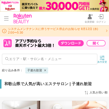
会員登録
ログイン
システムメンテナンスに伴うサービス停止のお知らせ 8月12日 (水)
2:00〜5:30
条件変更
絞り込み条件：
子連れ歓迎
和歌山県で人気が高いエステサロン | 子連れ歓迎
人気が高い順