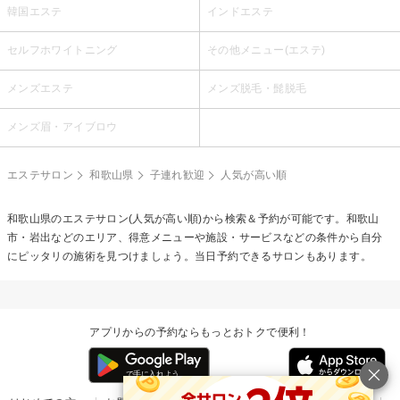
韓国エステ
インドエステ
セルフホワイトニング
その他メニュー(エステ)
メンズエステ
メンズ脱毛・髭脱毛
メンズ眉・アイブロウ
エステサロン
和歌山県
子連れ歓迎
人気が高い順
和歌山県のエステサロン(人気が高い順)から検索＆予約が可能です。和歌山
市・岩出などのエリア、得意メニューや施設・サービスなどの条件から自分
にピッタリの施術を見つけましょう。当日予約できるサロンもあります。
アプリからの予約ならもっとおトクで便利！