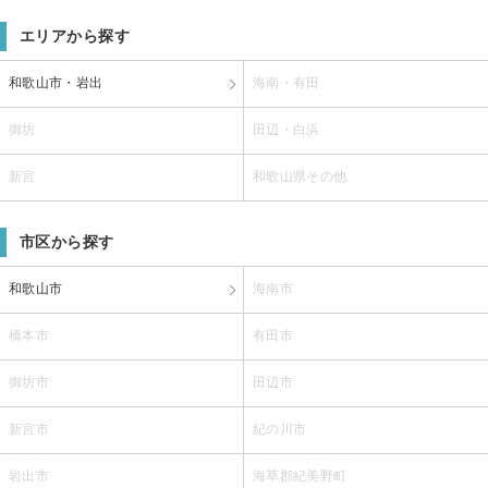
エリアから探す
和歌山市・岩出
海南・有田
御坊
田辺・白浜
新宮
和歌山県その他
市区から探す
和歌山市
海南市
橋本市
有田市
御坊市
田辺市
新宮市
紀の川市
岩出市
海草郡紀美野町