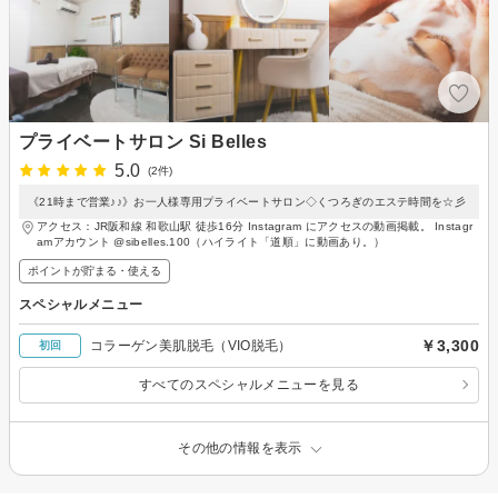
プライベートサロン Si Belles
5.0
(2件)
《21時まで営業♪♪》お一人様専用プライベートサロン◇くつろぎのエステ時間を☆彡
アクセス：JR阪和線 和歌山駅 徒歩16分 Instagram にアクセスの動画掲載。 Instagr
amアカウント @sibelles.100（ハイライト「道順」に動画あり。）
ポイントが貯まる・使える
スペシャルメニュー
￥3,300
コラーゲン美肌脱毛（VIO脱毛）
初回
すべてのスペシャルメニューを見る
その他の情報を表示