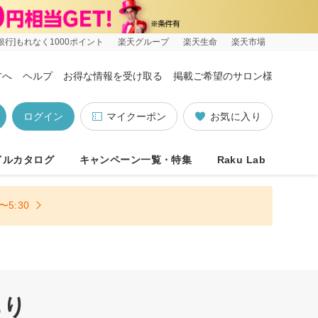
銀行]もれなく1000ポイント
楽天グループ
楽天生命
楽天市場
方へ
ヘルプ
お得な情報を受け取る
掲載ご希望のサロン様
ログイン
マイクーポン
お気に入り
イルカタログ
キャンペーン一覧・特集
Raku Lab
5:30
あり