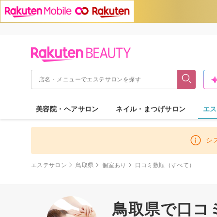
美容院・ヘアサロン
ネイル・まつげサロン
エス
シ
エステサロン
鳥取県
個室あり
口コミ数順（すべて）
鳥取県で口コミ