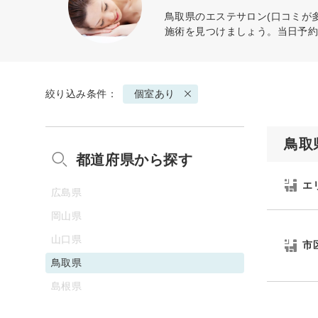
鳥取県のエステサロン(口コミが
施術を見つけましょう。当日予
絞り込み条件：
個室あり
鳥取
都道府県から探す
エ
広島県
岡山県
山口県
市
鳥取県
島根県