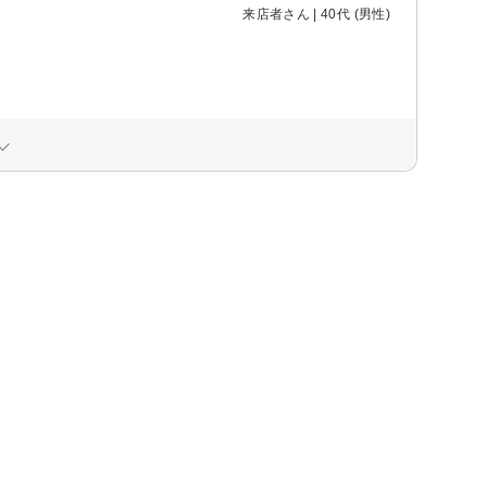
来店者さん | 40代 (男性)