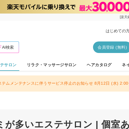
[楽天
はじめての
AI検索
会員登録 (無料)
テサロン
リラク・マッサージサロン
ヘアカタログ
ネ
ステムメンテナンスに伴うサービス停止のお知らせ 8月12日 (水) 2:00〜
が多いエステサロン | 個室