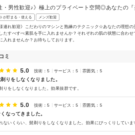
性・男性歓迎♪》極上のプライベート空間◎あなたの『
トが貯まる・使える
メンズ歓迎
様連れ歓迎》こだわりのマシンと熟練のテクニック☆あなたの理想の
したすべすべ素肌を手に入れませんか？それぞれの肌の状態に合わせ
に入れませんか？お待ちしております。
コミ
5.0
技術：5
サービス：5
雰囲気：5
髭剃りをしなくなりました。
剃りをしなくなりました。効果抜群です。
5.0
技術：5
サービス：5
雰囲気：5
なくなってきました。
れないくらい、髭剃りをしなくなりました。効果にびっくりしていま