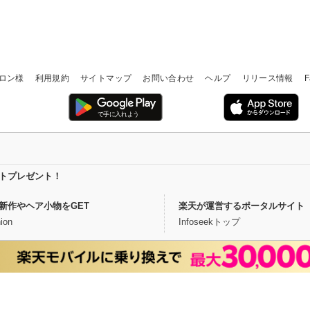
ロン様
利用規約
サイトマップ
お問い合わせ
ヘルプ
リリース情報
F
イントプレゼント！
新作やヘア小物をGET
楽天が運営するポータルサイト
ion
Infoseekトップ