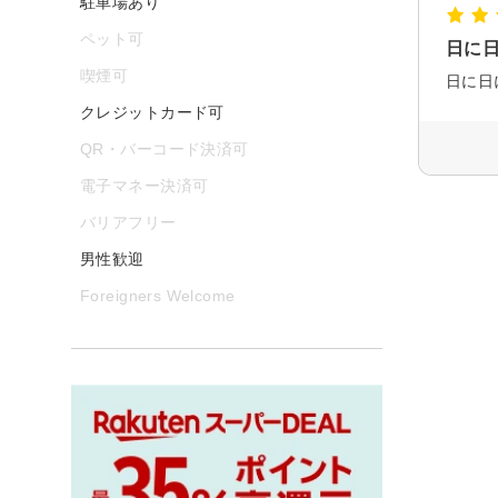
駐車場あり
ペット可
日に
喫煙可
日に日
クレジットカード可
QR・バーコード決済可
電子マネー決済可
バリアフリー
男性歓迎
Foreigners Welcome