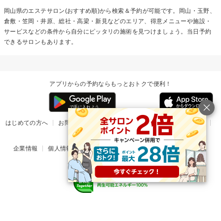
岡山県のエステサロン(おすすめ順)から検索＆予約が可能です。岡山・玉野、
倉敷・笠岡・井原、総社・高梁・新見などのエリア、得意メニューや施設・
サービスなどの条件から自分にピッタリの施術を見つけましょう。当日予約
できるサロンもあります。
アプリからの予約ならもっとおトクで便利！
はじめての方へ
お問い合わせ
ヘルプ
リリース情報
利用規約
掲載ご希望のサロン様
企業情報
個人情報保護方針
楽天のサービス一覧
アプリ一覧
© Rakuten Group, Inc.