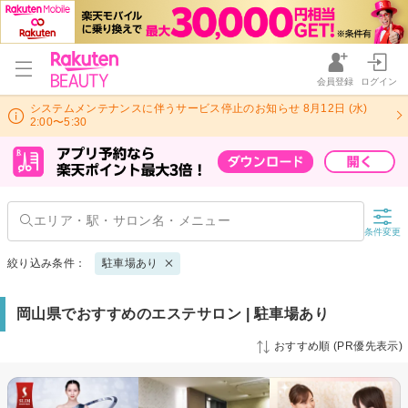
会員登録
ログイン
システムメンテナンスに伴うサービス停止のお知らせ 8月12日 (水)
2:00〜5:30
条件変更
絞り込み条件：
駐車場あり
岡山県でおすすめのエステサロン | 駐車場あり
おすすめ順 (PR優先表示)