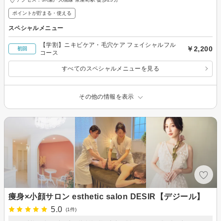
ポイントが貯まる・使える
スペシャルメニュー
【学割】ニキビケア・毛穴ケア フェイシャルフル
￥2,200
初回
コース
すべてのスペシャルメニューを見る
その他の情報を表示
痩身×小顔サロン esthetic salon DESIR【デジール】
5.0
(1件)