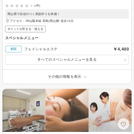
-
(-件)
岡山県で自信のつく美肌作りを体感！
アクセス：JR山陽本線 高島(岡山)駅 徒歩12分
ポイントが貯まる・使える
スペシャルメニュー
￥4,400
フェイシャルエステ
初回
すべてのスペシャルメニューを見る
その他の情報を表示