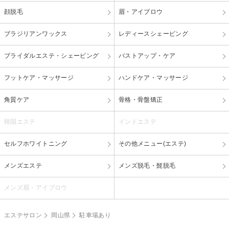
顔脱毛
眉・アイブロウ
ブラジリアンワックス
レディースシェービング
ブライダルエステ・シェービング
バストアップ・ケア
フットケア・マッサージ
ハンドケア・マッサージ
角質ケア
骨格・骨盤矯正
韓国エステ
インドエステ
セルフホワイトニング
その他メニュー(エステ)
メンズエステ
メンズ脱毛・髭脱毛
メンズ眉・アイブロウ
エステサロン
岡山県
駐車場あり