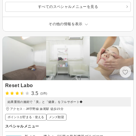
すべてのスペシャルメニューを見る
その他の情報を表示
Reset Labo
3.5
(1件)
結果重視の施術で「美」と「健康」をフルサポート◆
アクセス：JR宇野線 妹尾駅 徒歩15分
ポイントが貯まる・使える
メンズ歓迎
スペシャルメニュー