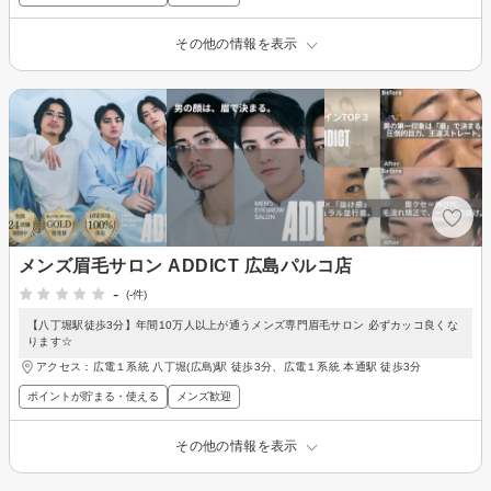
その他の情報を表示
メンズ眉毛サロン ADDICT 広島パルコ店
-
(-件)
【八丁堀駅徒歩3分】年間10万人以上が通うメンズ専門眉毛サロン 必ずカッコ良くな
ります☆
アクセス：広電１系統 八丁堀(広島)駅 徒歩3分、広電１系統 本通駅 徒歩3分
ポイントが貯まる・使える
メンズ歓迎
その他の情報を表示