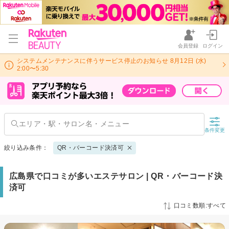
会員登録
ログイン
システムメンテナンスに伴うサービス停止のお知らせ 8月12日 (水)
2:00〜5:30
条件変更
絞り込み条件：
QR・バーコード決済可
広島県で口コミが多いエステサロン | QR・バーコード決
済可
口コミ数順:すべて