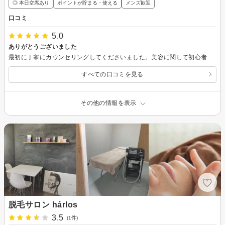
◎ 本日空席あり
ポイントが貯まる・使える
メンズ歓迎
口コミ
5.0
ありがとうございました
最初に丁寧にカウンセリングしてくださいました。美容に関して初心者ですが、いろいろと勉強になるお話を聞かせていただきました。お店としては新しいそうですが、長年の経験がある方々だそうで、とても安心して施術を受けることができました。 施術中のトークも楽しく、居心地よかったです♪ 初めてなのでまだどれくらい効果があるかわかりませんが、経過をみていきたいと思います。 ありがとうございました！
すべての口コミを見る
その他の情報を表示
脱毛サロン hárlos
3.5
(1件)