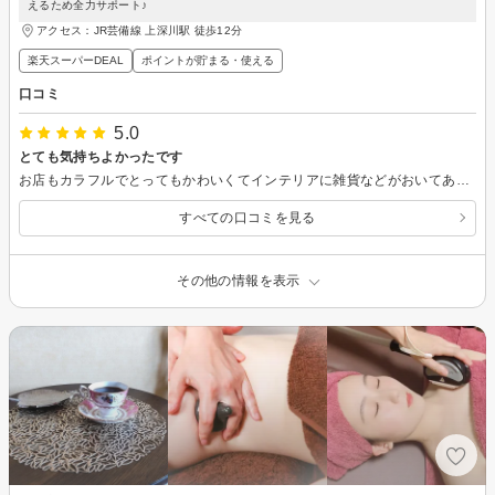
えるため全力サポート♪
アクセス：JR芸備線 上深川駅 徒歩12分
楽天スーパーDEAL
ポイントが貯まる・使える
口コミ
5.0
とても気持ちよかったです
お店もカラフルでとってもかわいくてインテリアに雑貨などがおいてあり とっても面白いです。気に入った雑貨があれば購入もできるそうです。 短時間でとってもスッキリしました。 痩身の機械でお顔もできるそうなので楽しみです。 個室でゆっくりできるのも良い。 他にない感じでおすすめです。 エステもいろいろコースがあるみたいなのでまたやってみたいです。
すべての口コミを見る
その他の情報を表示