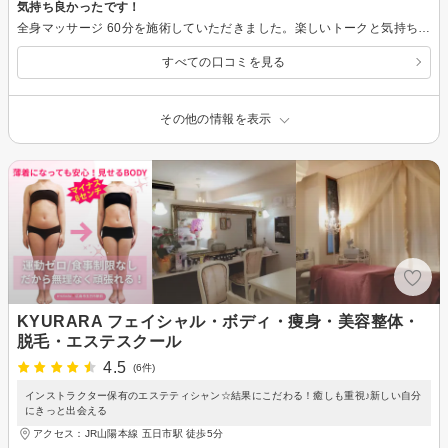
気持ち良かったです！
全身マッサージ 60分を施術していただきました。楽しいトークと気持ちの良いマッサージでお値段以上の満足感ありです！ またリンパマッサージも気になるので利用したいと思います♪
すべての口コミを見る
その他の情報を表示
KYURARA フェイシャル・ボディ・痩身・美容整体・
脱毛・エステスクール
4.5
(6件)
インストラクター保有のエステティシャン☆結果にこだわる！癒しも重視♪新しい自分
にきっと出会える
アクセス：JR山陽本線 五日市駅 徒歩5分