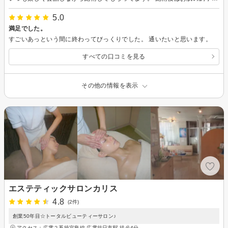
5.0
満足でした。
すごいあっという間に終わってびっくりでした。 通いたいと思います。
すべての口コミを見る
その他の情報を表示
エステティックサロンカリス
4.8
(2件)
創業50年目☆トータルビューティーサロン♪
アクセス：広電２系統宮島線 広電廿日市駅 徒歩4分