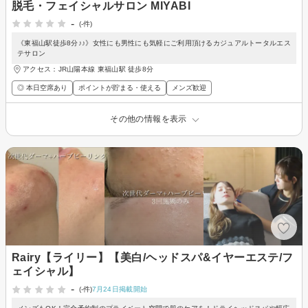
脱毛・フェイシャルサロン MIYABI
-
(-件)
《東福山駅徒歩8分♪♪》女性にも男性にも気軽にご利用頂けるカジュアルトータルエス
テサロン
アクセス：JR山陽本線 東福山駅 徒歩8分
◎ 本日空席あり
ポイントが貯まる・使える
メンズ歓迎
その他の情報を表示
Rairy【ライリー】【美白/ヘッドスパ&イヤーエステ/フ
ェイシャル】
-
(-件)
7月24日掲載開始