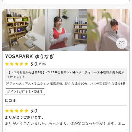
YOSAPARK ゆうなぎ
5.0
(1件)
【バス停西原から徒歩1分】YOSA◆全身リンパ◆マタニティコース◆理想の美＆健康
を叶えます♪
アクセス：アストラムライン 祇園新橋北駅から徒歩10分、バス停西原駅から徒歩3分
ポイントが貯まる・使える
口コミ
5.0
ありがとうございます。
ありがとうございました。あったまり、体が楽になった気がします。またお願いいたします。