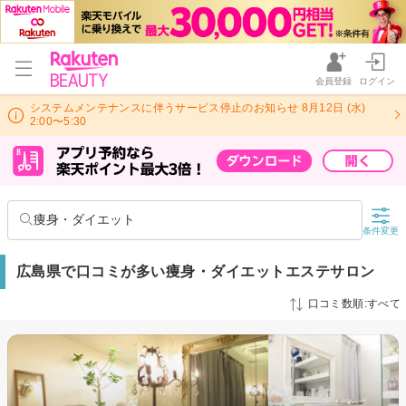
会員登録
ログイン
システムメンテナンスに伴うサービス停止のお知らせ 8月12日 (水)
2:00〜5:30
痩身・ダイエット
条件変更
広島県で口コミが多い痩身・ダイエットエステサロン
口コミ数順:すべて