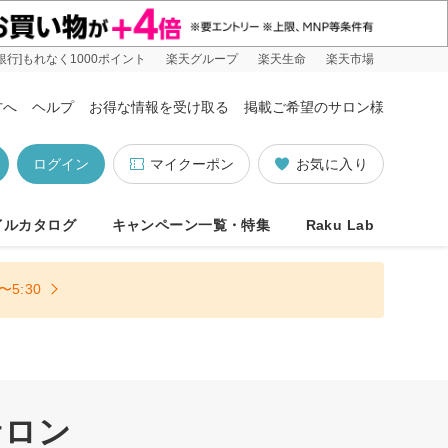
銀行]もれなく1000ポイント
楽天グループ
楽天生命
楽天市場
方へ
ヘルプ
お得な情報を受け取る
掲載ご希望のサロン様
ログイン
マイクーポン
お気に入り
イルカタログ
キャンペーン一覧・特集
Raku Lab
5:30
サロン