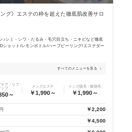
リング》エステの枠を超えた徹底肌改善サロ
サロン♪シミ・シワ・たるみ・毛穴目立ち・ニキビなど徹底
Dショット/レモンボトル/ハーブピーリング/エステダー
すべてのメニューを見る
グケア・リフ
メンズエステ
メンズ脱毛・髭脱毛
アップ
￥1,990～
￥1,990～
850～
￥2,200
0円
￥4,500