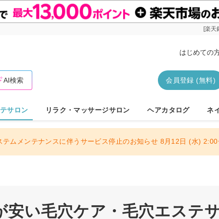
[楽天
はじめての
AI検索
会員登録 (無料)
テサロン
リラク・マッサージサロン
ヘアカタログ
ネ
ステムメンテナンスに伴うサービス停止のお知らせ 8月12日 (水) 2:00〜
が安い毛穴ケア・毛穴エステ