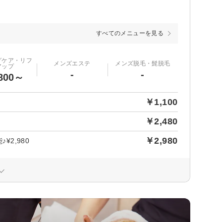
すべてのメニューを見る
グケア・リフ
メンズエステ
メンズ脱毛・髭脱毛
アップ
-
-
800～
￥1,100
￥2,480
￥2,980
2,980