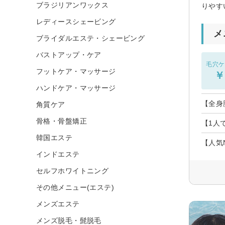
ブラジリアンワックス
りやす
レディースシェービング
メ
ブライダルエステ・シェービング
バストアップ・ケア
毛穴ケ
フットケア・マッサージ
￥
ハンドケア・マッサージ
【全身
角質ケア
骨格・骨盤矯正
【1人
韓国エステ
【人気
インドエステ
セルフホワイトニング
その他メニュー(エステ)
メンズエステ
メンズ脱毛・髭脱毛