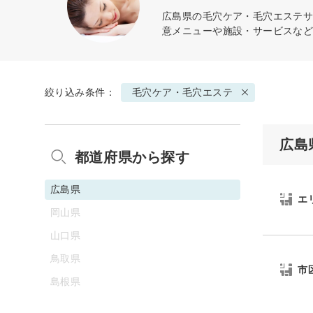
広島県の
毛穴ケア・毛穴エステ
サ
意メニューや施設・サービスな
絞り込み条件：
毛穴ケア・毛穴エステ
広島
都道府県から探す
広島県
エ
岡山県
山口県
鳥取県
市
島根県