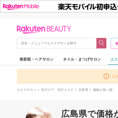
美容院・ヘアサロン
ネイル・まつげサロン
エス
シ
エステサロン
毛穴ケア・毛穴エステ
広島県
価格が安い順
広島県で価格