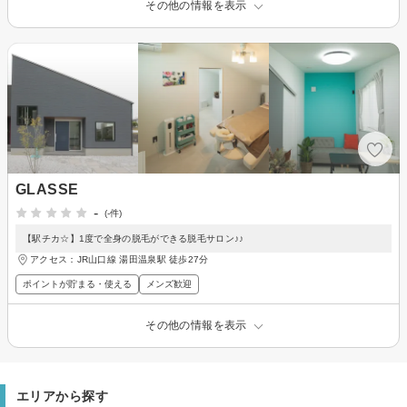
その他の情報を表示
GLASSE
-
(-件)
【駅チカ☆】1度で全身の脱毛ができる脱毛サロン♪♪
アクセス：JR山口線 湯田温泉駅 徒歩27分
ポイントが貯まる・使える
メンズ歓迎
その他の情報を表示
エリアから探す