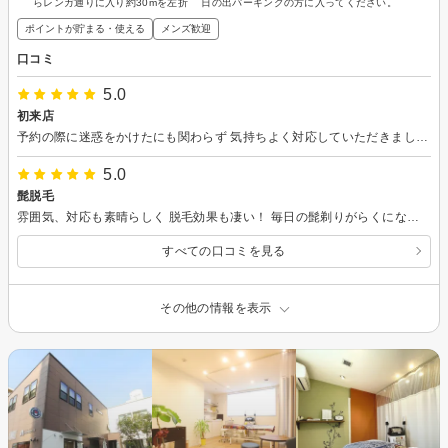
らレンガ通りに入り約30mを左折 日の出パーキングの方に入ってください。
ポイントが貯まる・使える
メンズ歓迎
口コミ
5.0
初来店
予約の際に迷惑をかけたにも関わらず 気持ちよく対応していただきました。 カウンセリングも施術もとても丁寧でした。 ありがとうございました。
5.0
髭脱毛
雰囲気、対応も素晴らしく 脱毛効果も凄い！ 毎日の髭剃りがらくになっておすすめです。
すべての口コミを見る
その他の情報を表示