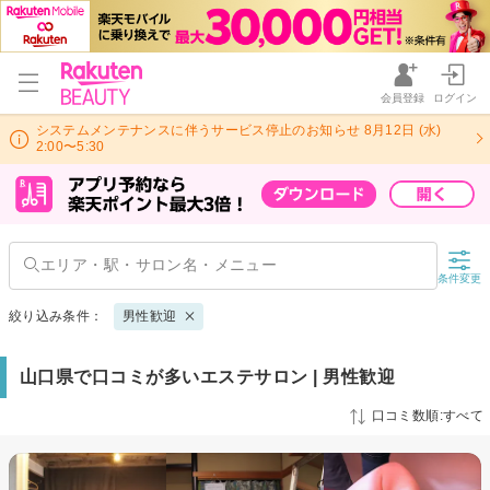
会員登録
ログイン
システムメンテナンスに伴うサービス停止のお知らせ 8月12日 (水)
2:00〜5:30
条件変更
絞り込み条件：
男性歓迎
山口県で口コミが多いエステサロン | 男性歓迎
口コミ数順:すべて