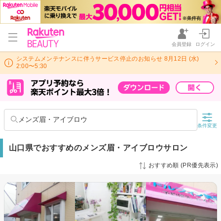
会員登録
ログイン
システムメンテナンスに伴うサービス停止のお知らせ 8月12日 (水)
2:00〜5:30
メンズ眉・アイブロウ
条件変更
山口県でおすすめのメンズ眉・アイブロウサロン
おすすめ順 (PR優先表示)