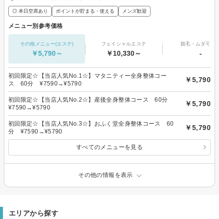
◎ 本日空席あり
ポイントが貯まる・使える
メンズ歓迎
メニュー別参考価格
その他メニュー(エステ)
フェイシャルエステ
脱毛・ムダ毛処
￥5,790～
￥10,330～
-
初回限定☆【当店人気No.1☆】マタニティー全身整体コー
￥5,790
ス 60分 ¥7590→¥5790
初回限定☆【当店人気No.2☆】産後全身整体コース 60分
￥5,790
¥7590→¥5790
初回限定☆【当店人気No.3☆】おふく堂全身整体コース 60
￥5,790
分 ¥7590→¥5790
すべてのメニューを見る
その他の情報を表示
エリアから探す