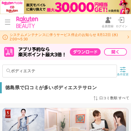
会員登録
ログイン
システムメンテナンスに伴うサービス停止のお知らせ 8月12日 (水)
2:00〜5:30
ボディエステ
条件変更
徳島県で口コミが多いボディエステサロン
口コミ数順:すべて